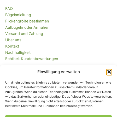
FAQ
Bügelanleitung
Flickengröße bestimmen
Aufbügeln oder Annähen
Versand und Zahlung
Über uns
Kontakt
Nachhaltigkeit
Echtheit Kundenbewertungen
Einwilligung verwalten
Kaufvertrag widerrufen
Versandkostenfrei ab 35 EUR (DE) und
Um dir ein optimales Erlebnis zu bieten, verwenden wir Technologien wie
immer plastikfrei verpackt!
Cookies, um Geräteinformationen zu speichern und/oder darauf
zuzugreifen. Wenn du diesen Technologien zustimmst, können wir Daten
wie das Surfverhalten oder eindeutige IDs auf dieser Website verarbeiten.
Wenn du deine Einwilligung nicht erteilst oder zurückziehst, können
bestimmte Merkmale und Funktionen beeinträchtigt werden.