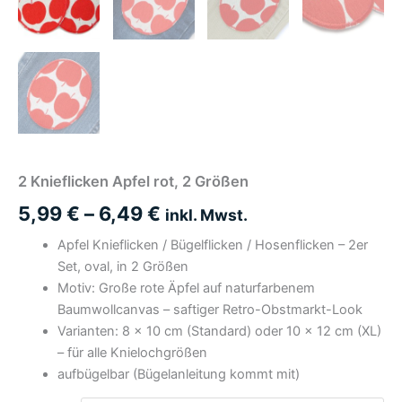
2 Knieflicken Apfel rot, 2 Größen
5,99
€
–
6,49
€
inkl. Mwst.
Apfel Knieflicken / Bügelflicken / Hosenflicken – 2er
Set, oval, in 2 Größen
Motiv: Große rote Äpfel auf naturfarbenem
Baumwollcanvas – saftiger Retro-Obstmarkt-Look
Varianten: 8 × 10 cm (Standard) oder 10 × 12 cm (XL)
– für alle Knielochgrößen
aufbügelbar (Bügelanleitung kommt mit)