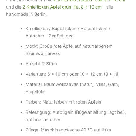
und die
2 Knieflicken Apfel grün-lila, 8 × 10 cm
– alle
handmade in Berlin.
Knieflicken / Bügelflicken / Hosenflicken /
Aufnäher – 2er Set, oval
Motiv: Große rote Äpfel auf naturfarbenem
Baumwollcanvas
Anzahl: 2 Stück
Varianten: 8 × 10 cm oder 10 × 12 cm (B × H)
Material: Baumwollcanvas (natur), Vlies, Garn,
Bügelfolie
Farben: Naturfarben mit roten Äpfeln
Befestigung: Aufbügeln (Bügelanleitung liegt bei),
optional annähen
Pflege: Maschinenwäsche 40 °C auf links