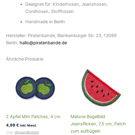
Geeignet für: Kinderhosen, Jeanshosen,
Cordhosen, Stoffhosen
Handmade in Berlin
Hersteller: Piratenbande, Blankenburger Str. 23, 13089
Berlin,
hallo@piratenbande.de
Ähnliche Produkte
2 Apfel Mini Patches, 4 cm
Melone Bügelbild
Jeansflicken, 7,5 cm, Patch
4,99
€
inkl. Mwst.
zum aufbügeln
zzgl.
Versandkosten