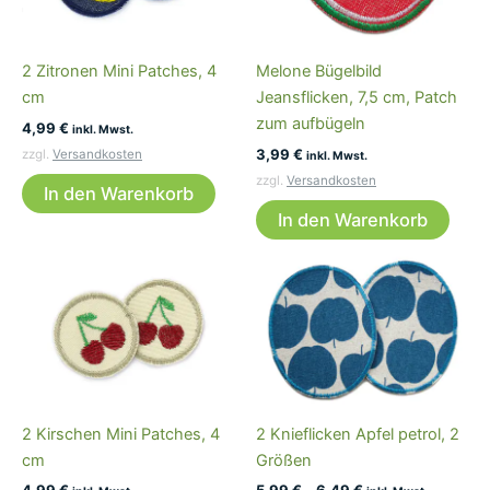
2 Zitronen Mini Patches, 4
Melone Bügelbild
cm
Jeansflicken, 7,5 cm, Patch
zum aufbügeln
4,99
€
inkl. Mwst.
3,99
€
zzgl.
Versandkosten
inkl. Mwst.
zzgl.
Versandkosten
In den Warenkorb
In den Warenkorb
2 Kirschen Mini Patches, 4
2 Knieflicken Apfel petrol, 2
cm
Größen
4,99
€
5,99
€
–
6,49
€