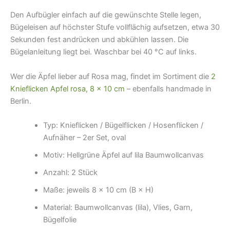
Den Aufbügler einfach auf die gewünschte Stelle legen,
Bügeleisen auf höchster Stufe vollflächig aufsetzen, etwa 30
Sekunden fest andrücken und abkühlen lassen. Die
Bügelanleitung liegt bei. Waschbar bei 40 °C auf links.
Wer die Äpfel lieber auf Rosa mag, findet im Sortiment die
2
Knieflicken Apfel rosa, 8 × 10 cm
– ebenfalls handmade in
Berlin.
Typ: Knieflicken / Bügelflicken / Hosenflicken /
Aufnäher – 2er Set, oval
Motiv: Hellgrüne Äpfel auf lila Baumwollcanvas
Anzahl: 2 Stück
Maße: jeweils 8 × 10 cm (B × H)
Material: Baumwollcanvas (lila), Vlies, Garn,
Bügelfolie