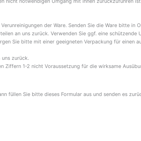
en nicht notwendigen Umgang mit ihnen zurückzuführen ist
 Verunreinigungen der Ware. Senden Sie die Ware bitte in 
teilen an uns zurück. Verwenden Sie ggf. eine schützende
rgen Sie bitte mit einer geeigneten Verpackung für einen 
n uns zurück.
en Ziffern 1-2 nicht Voraussetzung für die wirksame Ausübu
nn füllen Sie bitte dieses Formular aus und senden es zurü