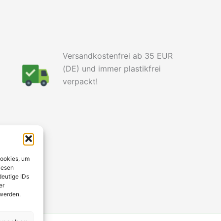
Versandkostenfrei ab 35 EUR
(DE) und immer plastikfrei
verpackt!
Cookies, um
iesen
deutige IDs
er
 werden.