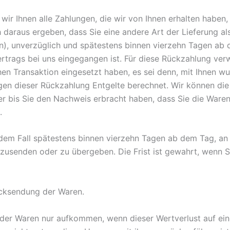
ir Ihnen alle Zahlungen, die wir von Ihnen erhalten haben, 
 daraus ergeben, dass Sie eine andere Art der Lieferung al
n), unverzüglich und spätestens binnen vierzehn Tagen ab
Vertrags bei uns eingegangen ist. Für diese Rückzahlung ve
chen Transaktion eingesetzt haben, es sei denn, mit Ihnen 
gen dieser Rückzahlung Entgelte berechnet. Wir können die
r bis Sie den Nachweis erbracht haben, dass Sie die Ware
.
edem Fall spätestens binnen vierzehn Tagen ab dem Tag, an
kzusenden oder zu übergeben. Die Frist ist gewahrt, wenn Si
ücksendung der Waren.
 der Waren nur aufkommen, wenn dieser Wertverlust auf ein