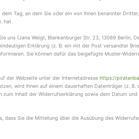
 dem Tag, an dem Sie oder ein von Ihnen benannter Dritter, 
 hat.
e uns (Jana Weigt, Blankenburger Str. 23, 13089 Berlin, D
 eindeutigen Erklärung (z. B. ein mit der Post versandter Bri
 informieren. Sie können dafür das beigefügte Muster-Wider
auf der Webseite unter der Internetadresse
https://piratenb
tzen, wird Ihnen auf einem dauerhaften Datenträger (z. B. 
n zum Inhalt der Widerrufserklärung sowie dem Datum und 
s, dass Sie die Mitteilung über die Ausübung des Widerrufsr