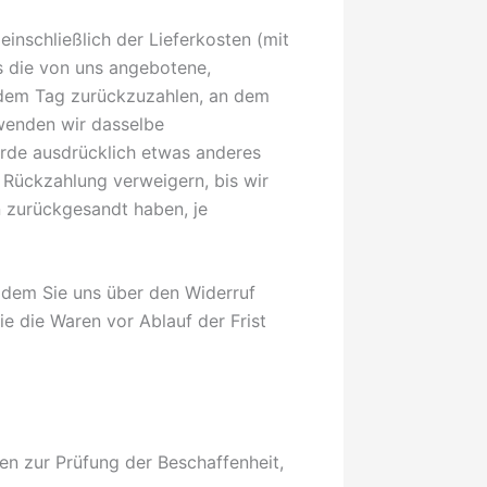
einschließlich der Lieferkosten (mit
s die von uns angebotene,
 dem Tag zurückzuzahlen, an dem
rwenden wir dasselbe
wurde ausdrücklich etwas anderes
 Rückzahlung verweigern, bis wir
n zurückgesandt haben, je
 dem Sie uns über den Widerruf
e die Waren vor Ablauf der Frist
en zur Prüfung der Beschaffenheit,