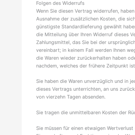
Folgen des Widerrufs
Wenn Sie diesen Vertrag widerrufen, haben w
Ausnahme der zusätzlichen Kosten, die sich
günstigste Standardlieferung gewählt habe
die Mitteilung über Ihren Widerruf dieses 
Zahlungsmittel, das Sie bei der ursprüngli
vereinbart; in keinem Fall werden Ihnen we
die Waren wieder zurückerhalten haben ode
nachdem, welches der frühere Zeitpunkt ist
Sie haben die Waren unverzüglich und in j
dieses Vertrags unterrichten, an uns zurüc
von vierzehn Tagen absenden.
Sie tragen die unmittelbaren Kosten der R
Sie müssen für einen etwaigen Wertverlust