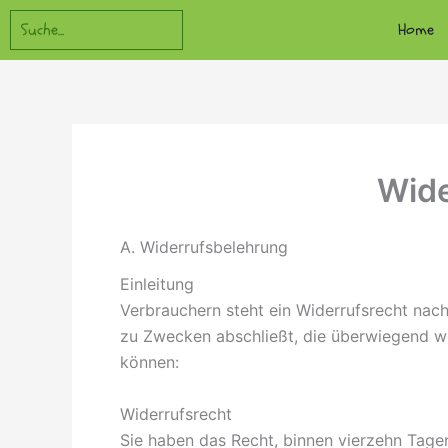
Zum
Suchen
Home
Inhalt
springen
Wide
A. Widerrufsbelehrung
Einleitung
Verbrauchern steht ein Widerrufsrecht nach
zu Zwecken abschließt, die überwiegend we
können:
Widerrufsrecht
Sie haben das Recht, binnen vierzehn Tag