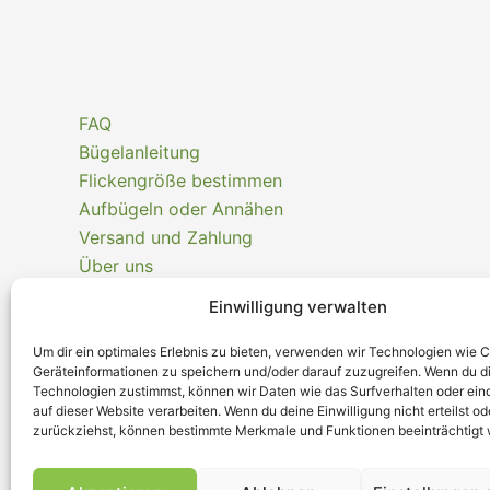
FAQ
Bügelanleitung
Flickengröße bestimmen
Aufbügeln oder Annähen
Versand und Zahlung
Über uns
Kontakt
Einwilligung verwalten
Nachhaltigkeit
Echtheit Kundenbewertungen
Um dir ein optimales Erlebnis zu bieten, verwenden wir Technologien wie 
Geräteinformationen zu speichern und/oder darauf zuzugreifen. Wenn du d
Technologien zustimmst, können wir Daten wie das Surfverhalten oder ein
Kaufvertrag widerrufen
auf dieser Website verarbeiten. Wenn du deine Einwilligung nicht erteilst od
zurückziehst, können bestimmte Merkmale und Funktionen beeinträchtigt