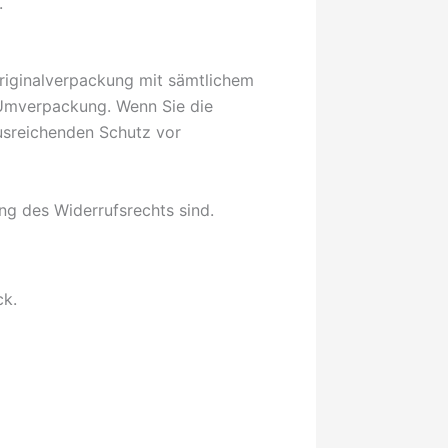
.
Originalverpackung mit sämtlichem
 Umverpackung. Wenn Sie die
ausreichenden Schutz vor
ng des Widerrufsrechts sind.
ck.