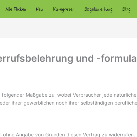
Alle Flicken
Neu
Kategorien
Bügelanleitung
Blog
rrufsbelehrung und -formula
 folgender Maßgabe zu, wobei Verbraucher jede natürliche 
der ihrer gewerblichen noch ihrer selbständigen beruflich
en ohne Angabe von Gründen diesen Vertrag zu widerrufen.