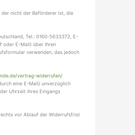
der nicht der Beförderer ist, die
eutschland, Tel.: 0160-5633372, E-
ef oder E-Mail) über Ihren
rufsformular verwenden, das jedoch
ande.de/vertrag-widerrufen/
durch eine E-Mail) unverzüglich
der Uhrzeit ihres Eingangs
echts vor Ablauf der Widerrufsfrist