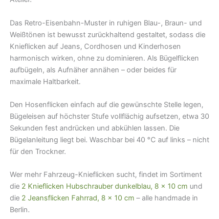
Das Retro-Eisenbahn-Muster in ruhigen Blau-, Braun- und
Weißtönen ist bewusst zurückhaltend gestaltet, sodass die
Knieflicken auf Jeans, Cordhosen und Kinderhosen
harmonisch wirken, ohne zu dominieren. Als Bügelflicken
aufbügeln, als Aufnäher annähen – oder beides für
maximale Haltbarkeit.
Den Hosenflicken einfach auf die gewünschte Stelle legen,
Bügeleisen auf höchster Stufe vollflächig aufsetzen, etwa 30
Sekunden fest andrücken und abkühlen lassen. Die
Bügelanleitung liegt bei. Waschbar bei 40 °C auf links – nicht
für den Trockner.
Wer mehr Fahrzeug-Knieflicken sucht, findet im Sortiment
die
2 Knieflicken Hubschrauber dunkelblau, 8 × 10 cm
und
die
2 Jeansflicken Fahrrad, 8 × 10 cm
– alle handmade in
Berlin.