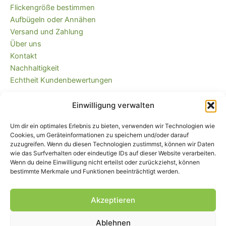
Flickengröße bestimmen
Aufbügeln oder Annähen
Versand und Zahlung
Über uns
Kontakt
Nachhaltigkeit
Echtheit Kundenbewertungen
Einwilligung verwalten
Kaufvertrag widerrufen
Versandkostenfrei ab 35 EUR (DE) und
Um dir ein optimales Erlebnis zu bieten, verwenden wir Technologien wie
immer plastikfrei verpackt!
Cookies, um Geräteinformationen zu speichern und/oder darauf
zuzugreifen. Wenn du diesen Technologien zustimmst, können wir Daten
wie das Surfverhalten oder eindeutige IDs auf dieser Website verarbeiten.
Wenn du deine Einwilligung nicht erteilst oder zurückziehst, können
bestimmte Merkmale und Funktionen beeinträchtigt werden.
Akzeptieren
Ablehnen