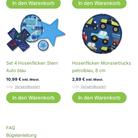
In den Warenkorb
In den Warenkorb
Set 4 Hosenflicken Stern
Hosenflicken Monstertrucks
Auto blau
petrolblau, 8 cm
10,99
€
2,89
€
inkl. Mwst.
inkl. Mwst.
zzgl.
Versandkosten
zzgl.
Versandkosten
In den Warenkorb
In den Warenkorb
FAQ
Bügelanleitung