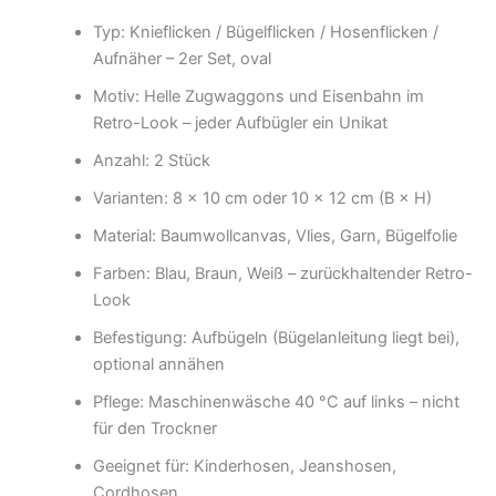
Typ: Knieflicken / Bügelflicken / Hosenflicken /
Aufnäher – 2er Set, oval
Motiv: Helle Zugwaggons und Eisenbahn im
Retro-Look – jeder Aufbügler ein Unikat
Anzahl: 2 Stück
Varianten: 8 × 10 cm oder 10 × 12 cm (B × H)
Material: Baumwollcanvas, Vlies, Garn, Bügelfolie
Farben: Blau, Braun, Weiß – zurückhaltender Retro-
Look
Befestigung: Aufbügeln (Bügelanleitung liegt bei),
optional annähen
Pflege: Maschinenwäsche 40 °C auf links – nicht
für den Trockner
Geeignet für: Kinderhosen, Jeanshosen,
Cordhosen