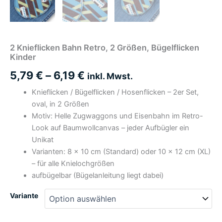
2 Knieflicken Bahn Retro, 2 Größen, Bügelflicken
Kinder
5,79
€
–
6,19
€
inkl. Mwst.
Knieflicken / Bügelflicken / Hosenflicken – 2er Set,
oval, in 2 Größen
Motiv: Helle Zugwaggons und Eisenbahn im Retro-
Look auf Baumwollcanvas – jeder Aufbügler ein
Unikat
Varianten: 8 × 10 cm (Standard) oder 10 × 12 cm (XL)
– für alle Knielochgrößen
aufbügelbar (Bügelanleitung liegt dabei)
Variante