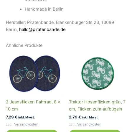
Handmade in Berlin
Hersteller: Piratenbande, Blankenburger Str. 23, 13089
Berlin,
hallo@piratenbande.de
Ähnliche Produkte
2 Jeansflicken Fahrrad, 8 x
Traktor Hosenflicken grün, 7
10 cm
cm, Flicken zum aufbügeln
7,29
€
2,79
€
inkl. Mwst.
inkl. Mwst.
zzgl.
Versandkosten
zzgl.
Versandkosten