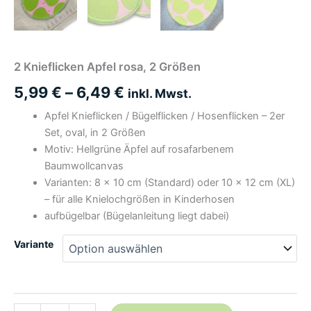
2 Knieflicken Apfel rosa, 2 Größen
5,99
€
–
6,49
€
inkl. Mwst.
Apfel Knieflicken / Bügelflicken / Hosenflicken – 2er
Set, oval, in 2 Größen
Motiv: Hellgrüne Äpfel auf rosafarbenem
Baumwollcanvas
Varianten: 8 × 10 cm (Standard) oder 10 × 12 cm (XL)
– für alle Knielochgrößen in Kinderhosen
aufbügelbar (Bügelanleitung liegt dabei)
Variante
2