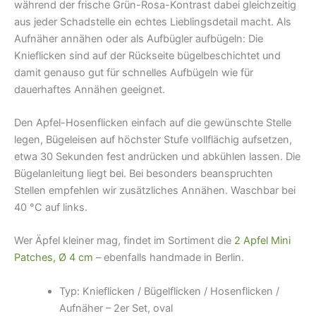
während der frische Grün-Rosa-Kontrast dabei gleichzeitig
aus jeder Schadstelle ein echtes Lieblingsdetail macht. Als
Aufnäher annähen oder als Aufbügler aufbügeln: Die
Knieflicken sind auf der Rückseite bügelbeschichtet und
damit genauso gut für schnelles Aufbügeln wie für
dauerhaftes Annähen geeignet.
Den Apfel-Hosenflicken einfach auf die gewünschte Stelle
legen, Bügeleisen auf höchster Stufe vollflächig aufsetzen,
etwa 30 Sekunden fest andrücken und abkühlen lassen. Die
Bügelanleitung liegt bei. Bei besonders beanspruchten
Stellen empfehlen wir zusätzliches Annähen. Waschbar bei
40 °C auf links.
Wer Äpfel kleiner mag, findet im Sortiment die
2 Apfel Mini
Patches, Ø 4 cm
– ebenfalls handmade in Berlin.
Typ: Knieflicken / Bügelflicken / Hosenflicken /
Aufnäher – 2er Set, oval