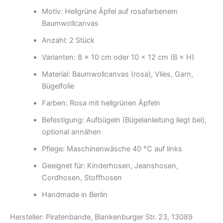
Motiv: Hellgrüne Äpfel auf rosafarbenem
Baumwollcanvas
Anzahl: 2 Stück
Varianten: 8 × 10 cm oder 10 × 12 cm (B × H)
Material: Baumwollcanvas (rosa), Vlies, Garn,
Bügelfolie
Farben: Rosa mit hellgrünen Äpfeln
Befestigung: Aufbügeln (Bügelanleitung liegt bei),
optional annähen
Pflege: Maschinenwäsche 40 °C auf links
Geeignet für: Kinderhosen, Jeanshosen,
Cordhosen, Stoffhosen
Handmade in Berlin
Hersteller: Piratenbande, Blankenburger Str. 23, 13089