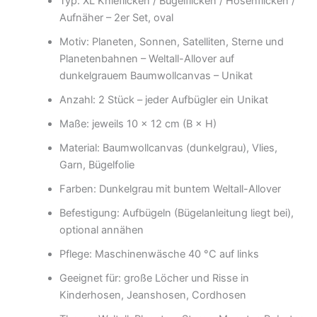
Typ: XL Knieflicken / Bügelflicken / Hosenflicken /
Aufnäher – 2er Set, oval
Motiv: Planeten, Sonnen, Satelliten, Sterne und
Planetenbahnen – Weltall-Allover auf
dunkelgrauem Baumwollcanvas – Unikat
Anzahl: 2 Stück – jeder Aufbügler ein Unikat
Maße: jeweils 10 × 12 cm (B × H)
Material: Baumwollcanvas (dunkelgrau), Vlies,
Garn, Bügelfolie
Farben: Dunkelgrau mit buntem Weltall-Allover
Befestigung: Aufbügeln (Bügelanleitung liegt bei),
optional annähen
Pflege: Maschinenwäsche 40 °C auf links
Geeignet für: große Löcher und Risse in
Kinderhosen, Jeanshosen, Cordhosen