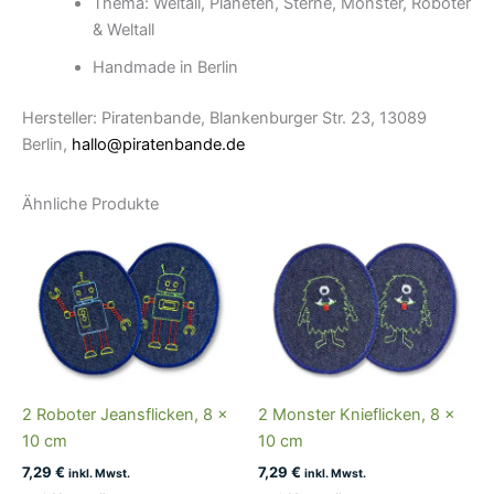
Thema: Weltall, Planeten, Sterne, Monster, Roboter
& Weltall
Handmade in Berlin
Hersteller: Piratenbande, Blankenburger Str. 23, 13089
Berlin,
hallo@piratenbande.de
Ähnliche Produkte
2 Roboter Jeansflicken, 8 x
2 Monster Knieflicken, 8 x
10 cm
10 cm
7,29
€
7,29
€
inkl. Mwst.
inkl. Mwst.