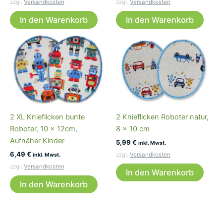
zzgl.
Versandkosten
zzgl.
Versandkosten
In den Warenkorb
In den Warenkorb
2 XL Knieflicken bunte
2 Knieflicken Roboter natur,
Roboter, 10 x 12cm,
8 x 10 cm
Aufnäher Kinder
5,99
€
inkl. Mwst.
6,49
€
zzgl.
Versandkosten
inkl. Mwst.
zzgl.
Versandkosten
In den Warenkorb
In den Warenkorb