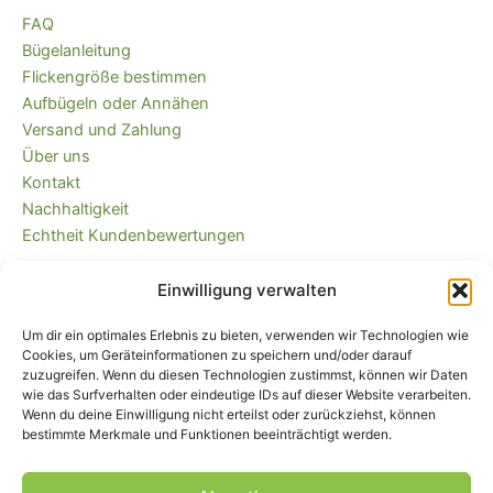
FAQ
Bügelanleitung
Flickengröße bestimmen
Aufbügeln oder Annähen
Versand und Zahlung
Über uns
Kontakt
Nachhaltigkeit
Echtheit Kundenbewertungen
Einwilligung verwalten
Kaufvertrag widerrufen
Versandkostenfrei ab 35 EUR (DE) und
Um dir ein optimales Erlebnis zu bieten, verwenden wir Technologien wie
immer plastikfrei verpackt!
Cookies, um Geräteinformationen zu speichern und/oder darauf
zuzugreifen. Wenn du diesen Technologien zustimmst, können wir Daten
wie das Surfverhalten oder eindeutige IDs auf dieser Website verarbeiten.
Wenn du deine Einwilligung nicht erteilst oder zurückziehst, können
bestimmte Merkmale und Funktionen beeinträchtigt werden.