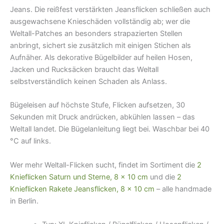
Jeans. Die reißfest verstärkten Jeansflicken schließen auch
ausgewachsene Knieschäden vollständig ab; wer die
Weltall-Patches an besonders strapazierten Stellen
anbringt, sichert sie zusätzlich mit einigen Stichen als
Aufnäher. Als dekorative Bügelbilder auf heilen Hosen,
Jacken und Rucksäcken braucht das Weltall
selbstverständlich keinen Schaden als Anlass.
Bügeleisen auf höchste Stufe, Flicken aufsetzen, 30
Sekunden mit Druck andrücken, abkühlen lassen – das
Weltall landet. Die Bügelanleitung liegt bei. Waschbar bei 40
°C auf links.
Wer mehr Weltall-Flicken sucht, findet im Sortiment die
2
Knieflicken Saturn und Sterne, 8 × 10 cm
und die
2
Knieflicken Rakete Jeansflicken, 8 × 10 cm
– alle handmade
in Berlin.