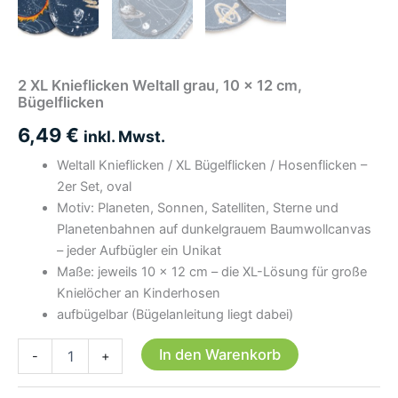
2 XL Knieflicken Weltall grau, 10 x 12 cm,
Bügelflicken
6,49
€
inkl. Mwst.
Weltall Knieflicken / XL Bügelflicken / Hosenflicken –
2er Set, oval
Motiv: Planeten, Sonnen, Satelliten, Sterne und
Planetenbahnen auf dunkelgrauem Baumwollcanvas
– jeder Aufbügler ein Unikat
Maße: jeweils 10 × 12 cm – die XL-Lösung für große
Knielöcher an Kinderhosen
aufbügelbar (Bügelanleitung liegt dabei)
2
In den Warenkorb
-
+
XL
Knieflicken