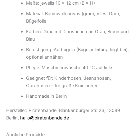
Maße: jeweils 10 × 12 cm (B × H)
Material: Baumwollcanvas (grau), Vlies, Garn,
Bügelfolie
Farben: Grau mit Dinosauriern in Grau, Braun und
Blau
Befestigung: Aufbügeln (Bügelanleitung liegt bei),
optional annähen
Pflege: Maschinenwäsche 40 °C auf links
Geeignet für: Kinderhosen, Jeanshosen,
Cordhosen – für große Knielöcher
Handmade in Berlin
Hersteller: Piratenbande, Blankenburger Str. 23, 13089
Berlin,
hallo@piratenbande.de
Ähnliche Produkte