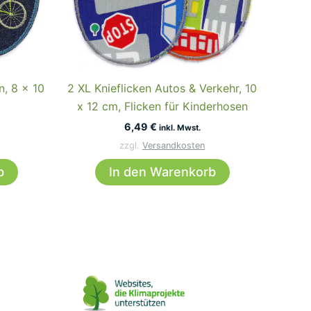
n, 8 x 10
2 XL Knieflicken Autos & Verkehr, 10
x 12 cm, Flicken für Kinderhosen
6,49
€
inkl. Mwst.
zzgl.
Versandkosten
b
In den Warenkorb