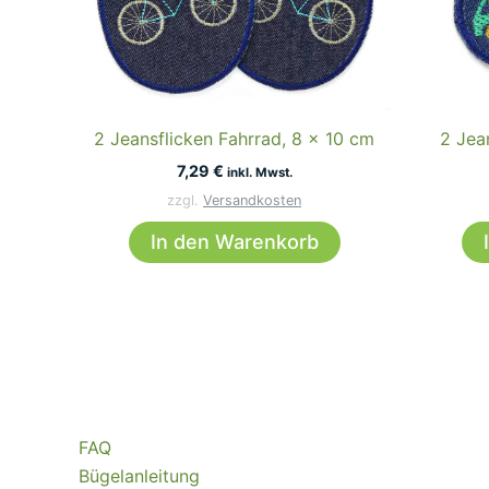
2 Jeansflicken Fahrrad, 8 x 10 cm
2 Jea
7,29
€
inkl. Mwst.
zzgl.
Versandkosten
In den Warenkorb
FAQ
Bügelanleitung