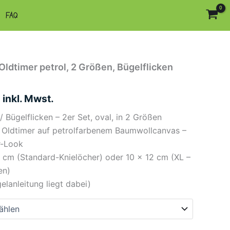
FAQ
Oldtimer petrol, 2 Größen, Bügelflicken
inkl. Mwst.
/ Bügelflicken – 2er Set, oval, in 2 Größen
 Oldtimer auf petrolfarbenem Baumwollcanvas –
r-Look
0 cm (Standard-Knielöcher) oder 10 × 12 cm (XL –
en)
elanleitung liegt dabei)