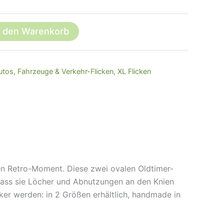
n den Warenkorb
utos, Fahrzeuge & Verkehr-Flicken
,
XL Flicken
en Retro-Moment. Diese zwei ovalen Oldtimer-
dass sie Löcher und Abnutzungen an den Knien
ker werden: in 2 Größen erhältlich, handmade in