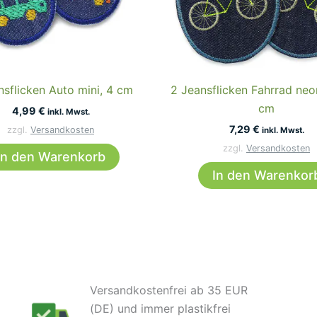
nsflicken Auto mini, 4 cm
2 Jeansflicken Fahrrad neo
cm
4,99
€
inkl. Mwst.
7,29
€
zzgl.
Versandkosten
inkl. Mwst.
zzgl.
Versandkosten
In den Warenkorb
In den Warenkor
Versandkostenfrei ab 35 EUR
(DE) und immer plastikfrei