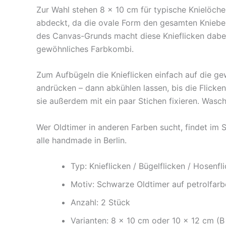
Zur Wahl stehen 8 × 10 cm für typische Knielöche
abdeckt, da die ovale Form den gesamten Knieber
des Canvas-Grunds macht diese Knieflicken dabei 
gewöhnliches Farbkombi.
Zum Aufbügeln die Knieflicken einfach auf die ge
andrücken – dann abkühlen lassen, bis die Flicken
sie außerdem mit ein paar Stichen fixieren. Wasch
Wer Oldtimer in anderen Farben sucht, findet im
alle handmade in Berlin.
Typ: Knieflicken / Bügelflicken / Hosenfl
Motiv: Schwarze Oldtimer auf petrolfa
Anzahl: 2 Stück
Varianten: 8 × 10 cm oder 10 × 12 cm (B