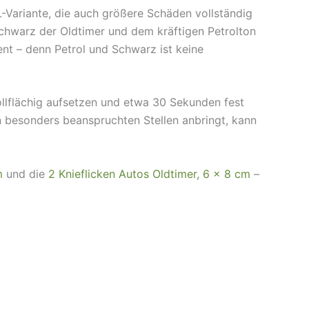
-Variante, die auch größere Schäden vollständig
chwarz der Oldtimer und dem kräftigen Petrolton
nt – denn Petrol und Schwarz ist keine
ollflächig aufsetzen und etwa 30 Sekunden fest
 an besonders beanspruchten Stellen anbringt, kann
m
und die
2 Knieflicken Autos Oldtimer, 6 × 8 cm
–