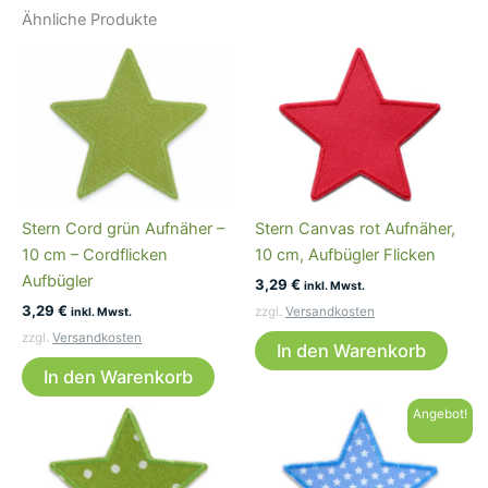
Ähnliche Produkte
Stern Cord grün Aufnäher –
Stern Canvas rot Aufnäher,
10 cm – Cordflicken
10 cm, Aufbügler Flicken
Aufbügler
3,29
€
inkl. Mwst.
3,29
€
zzgl.
Versandkosten
inkl. Mwst.
zzgl.
Versandkosten
In den Warenkorb
In den Warenkorb
Angebot!