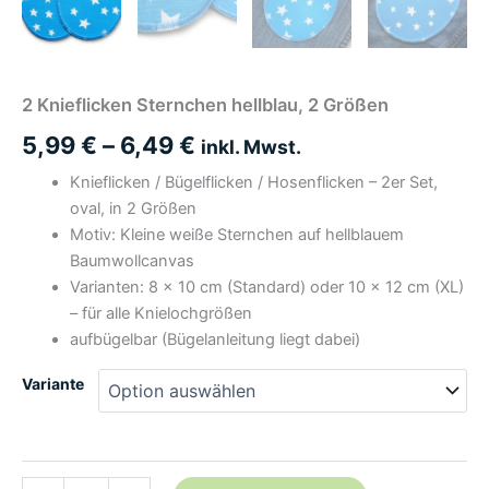
2 Knieflicken Sternchen hellblau, 2 Größen
5,99
€
–
6,49
€
inkl. Mwst.
Knieflicken / Bügelflicken / Hosenflicken – 2er Set,
oval, in 2 Größen
Motiv: Kleine weiße Sternchen auf hellblauem
Baumwollcanvas
Varianten: 8 × 10 cm (Standard) oder 10 × 12 cm (XL)
– für alle Knielochgrößen
aufbügelbar (Bügelanleitung liegt dabei)
Variante
2