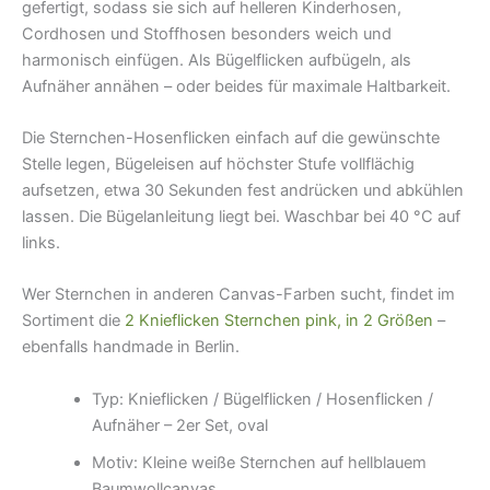
gefertigt, sodass sie sich auf helleren Kinderhosen,
Cordhosen und Stoffhosen besonders weich und
harmonisch einfügen. Als Bügelflicken aufbügeln, als
Aufnäher annähen – oder beides für maximale Haltbarkeit.
Die Sternchen-Hosenflicken einfach auf die gewünschte
Stelle legen, Bügeleisen auf höchster Stufe vollflächig
aufsetzen, etwa 30 Sekunden fest andrücken und abkühlen
lassen. Die Bügelanleitung liegt bei. Waschbar bei 40 °C auf
links.
Wer Sternchen in anderen Canvas-Farben sucht, findet im
Sortiment die
2 Knieflicken Sternchen pink, in 2 Größen
–
ebenfalls handmade in Berlin.
Typ: Knieflicken / Bügelflicken / Hosenflicken /
Aufnäher – 2er Set, oval
Motiv: Kleine weiße Sternchen auf hellblauem
Baumwollcanvas