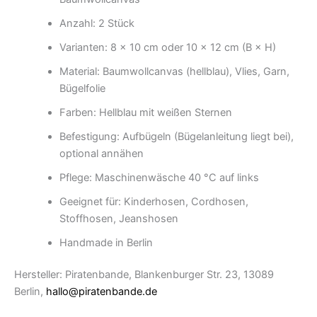
Anzahl: 2 Stück
Varianten: 8 × 10 cm oder 10 × 12 cm (B × H)
Material: Baumwollcanvas (hellblau), Vlies, Garn,
Bügelfolie
Farben: Hellblau mit weißen Sternen
Befestigung: Aufbügeln (Bügelanleitung liegt bei),
optional annähen
Pflege: Maschinenwäsche 40 °C auf links
Geeignet für: Kinderhosen, Cordhosen,
Stoffhosen, Jeanshosen
Handmade in Berlin
Hersteller: Piratenbande, Blankenburger Str. 23, 13089
Berlin,
hallo@piratenbande.de