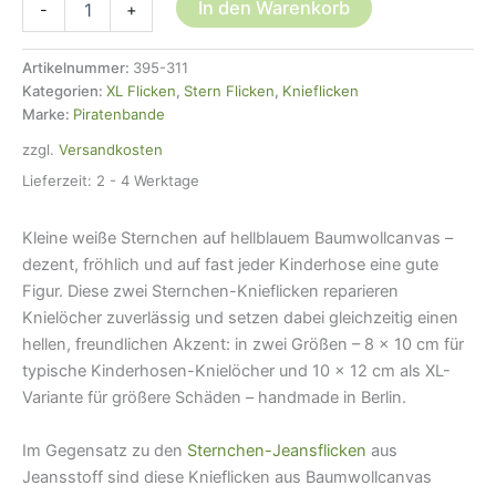
In den Warenkorb
-
+
Knieflicken
Sternchen
hellblau,
Artikelnummer:
395-311
2
Kategorien:
XL Flicken
,
Stern Flicken
,
Knieflicken
Größen
Marke:
Piratenbande
Menge
zzgl.
Versandkosten
Lieferzeit:
2 - 4 Werktage
Kleine weiße Sternchen auf hellblauem Baumwollcanvas –
dezent, fröhlich und auf fast jeder Kinderhose eine gute
Figur. Diese zwei Sternchen-Knieflicken reparieren
Knielöcher zuverlässig und setzen dabei gleichzeitig einen
hellen, freundlichen Akzent: in zwei Größen – 8 × 10 cm für
typische Kinderhosen-Knielöcher und 10 × 12 cm als XL-
Variante für größere Schäden – handmade in Berlin.
Im Gegensatz zu den
Sternchen-Jeansflicken
aus
Jeansstoff sind diese Knieflicken aus Baumwollcanvas