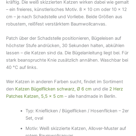
kräftig. Die weiß skizzierten Katzen wirken dabei wie gemalt
– ein freieres, künstlerisches Motiv. 8 × 10 cm oder 10 × 12
cm – je nach Schadstelle und Vorliebe. Beide Größen aus
robustem, reißfest verstärktem Baumwollcanvas.
Patch über der Schadstelle positionieren, Bügeleisen auf
höchster Stufe andrücken, 30 Sekunden halten, abkühlen
lassen – die Katzen sind da. Die Bügelanleitung liegt bei. Für
stark beanspruchte Knie zusätzlich annähen. Waschbar bei
40 °C auf links.
Wer Katzen in anderen Farben sucht, findet im Sortiment
den
Katzen Bügelflicken schwarz, Ø 6 cm
und die
2 Herz
Patches Katzen, 5,5 × 5 cm
– alle handmade in Berlin.
Typ: Knieflicken / Bügelflicken / Hosenflicken – 2er
Set, oval
Motiv: Weiß skizzierte Katzen, Allover-Muster auf
rotem Baumwollcanvas