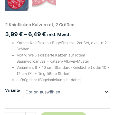
2 Knieflicken Katzen rot, 2 Größen
5,99
€
–
6,49
€
inkl. Mwst.
Katzen Knieflicken / Bügelflicken – 2er Set, oval, in 2
Größen
Motiv: Weiß skizzierte Katzen auf rotem
Baumwollcanvas – Katzen-Allover-Muster
Varianten: 8 × 10 cm (Standard-Knielöcher) oder 10 ×
12 cm (XL – für größere Stellen)
aufbügelbar (Bügelanleitung ist dabei)
Variante
2