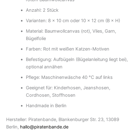
Anzahl: 2 Stück
Varianten: 8 × 10 cm oder 10 × 12 cm (B × H)
Material: Baumwollcanvas (rot), Vlies, Garn,
Bügelfolie
Farben: Rot mit weißen Katzen-Motiven
Befestigung: Aufbügeln (Bügelanleitung liegt bei),
optional annähen
Pflege: Maschinenwäsche 40 °C auf links
Geeignet für: Kinderhosen, Jeanshosen,
Cordhosen, Stoffhosen
Handmade in Berlin
Hersteller: Piratenbande, Blankenburger Str. 23, 13089
Berlin,
hallo@piratenbande.de