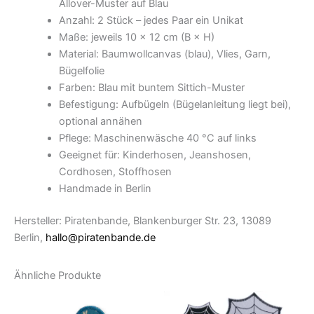
Allover-Muster auf Blau
Anzahl: 2 Stück – jedes Paar ein Unikat
Maße: jeweils 10 × 12 cm (B × H)
Material: Baumwollcanvas (blau), Vlies, Garn,
Bügelfolie
Farben: Blau mit buntem Sittich-Muster
Befestigung: Aufbügeln (Bügelanleitung liegt bei),
optional annähen
Pflege: Maschinenwäsche 40 °C auf links
Geeignet für: Kinderhosen, Jeanshosen,
Cordhosen, Stoffhosen
Handmade in Berlin
Hersteller: Piratenbande, Blankenburger Str. 23, 13089
Berlin,
hallo@piratenbande.de
Ähnliche Produkte