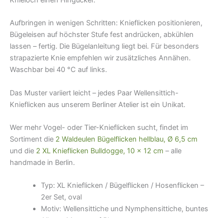
Aufbringen in wenigen Schritten: Knieflicken positionieren,
Bügeleisen auf höchster Stufe fest andrücken, abkühlen
lassen – fertig. Die Bügelanleitung liegt bei. Für besonders
strapazierte Knie empfehlen wir zusätzliches Annähen.
Waschbar bei 40 °C auf links.
Das Muster variiert leicht – jedes Paar Wellensittich-
Knieflicken aus unserem Berliner Atelier ist ein Unikat.
Wer mehr Vogel- oder Tier-Knieflicken sucht, findet im
Sortiment die
2 Waldeulen Bügelflicken hellblau, Ø 6,5 cm
und die
2 XL Knieflicken Bulldogge, 10 × 12 cm
– alle
handmade in Berlin.
Typ: XL Knieflicken / Bügelflicken / Hosenflicken –
2er Set, oval
Motiv: Wellensittiche und Nymphensittiche, buntes