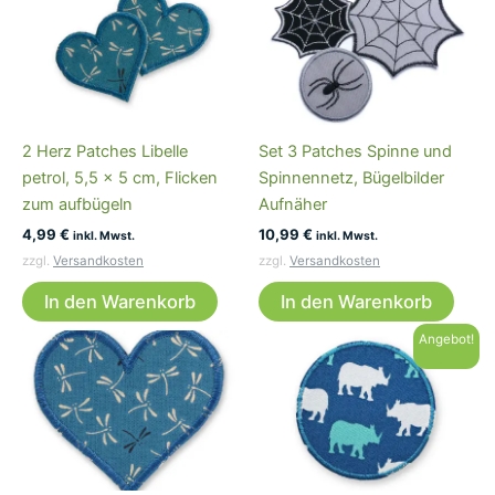
2 Herz Patches Libelle
Set 3 Patches Spinne und
petrol, 5,5 x 5 cm, Flicken
Spinnennetz, Bügelbilder
zum aufbügeln
Aufnäher
4,99
€
10,99
€
inkl. Mwst.
inkl. Mwst.
zzgl.
Versandkosten
zzgl.
Versandkosten
In den Warenkorb
In den Warenkorb
Angebot!