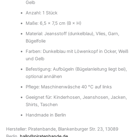
Gelb
Anzahl: 1 Stück
Maße: 6,5 × 7,5 cm (B × H)
Material: Jeansstoff (dunkelblau), Vlies, Garn,
Bügelfolie
Farben: Dunkelblau mit Löwenkopf in Ocker, Weiß
und Gelb
Befestigung: Aufbügeln (Bügelanleitung liegt bei),
optional annähen
Pflege: Maschinenwäsche 40 °C auf links
Geeignet für: Kinderhosen, Jeanshosen, Jacken,
Shirts, Taschen
Handmade in Berlin
Hersteller: Piratenbande, Blankenburger Str. 23, 13089
Berlin,
hallo@piratenbande.de