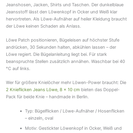
Jeanshosen, Jacken, Shirts und Taschen. Der dunkelblaue
Jeansstoff lässt den Löwenkopf in Ocker und Weiß klar
hervortreten. Als Löwe-Aufnäher auf heiler Kleidung braucht
der Löwe keinen Schaden als Anlass.
Löwe Patch positionieren, Bügeleisen auf höchster Stufe
andrücken, 30 Sekunden halten, abkühlen lassen – der
Löwe regiert. Die Bügelanleitung liegt bei. Für stark
beanspruchte Stellen zusätzlich annähen. Waschbar bei 40
°C auf links.
Wer für größere Knielöcher mehr Löwen-Power braucht: Die
2 Knieflicken Jeans Löwe, 8 × 10 cm
bieten das Doppel-
Pack für beide Knie – handmade in Berlin.
Typ: Bügelflicken / Löwe-Aufnäher / Hosenflicken
– einzeln, oval
Motiv: Gestickter Löwenkopf in Ocker, Weiß und