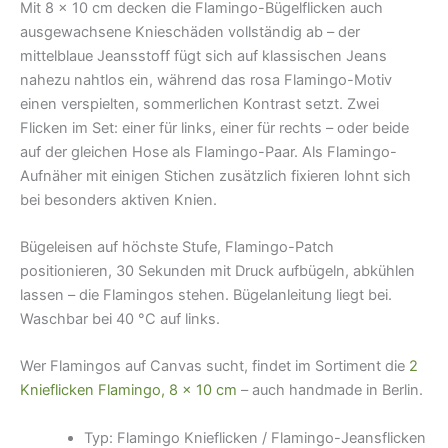
Mit 8 × 10 cm decken die Flamingo-Bügelflicken auch
ausgewachsene Knieschäden vollständig ab – der
mittelblaue Jeansstoff fügt sich auf klassischen Jeans
nahezu nahtlos ein, während das rosa Flamingo-Motiv
einen verspielten, sommerlichen Kontrast setzt. Zwei
Flicken im Set: einer für links, einer für rechts – oder beide
auf der gleichen Hose als Flamingo-Paar. Als Flamingo-
Aufnäher mit einigen Stichen zusätzlich fixieren lohnt sich
bei besonders aktiven Knien.
Bügeleisen auf höchste Stufe, Flamingo-Patch
positionieren, 30 Sekunden mit Druck aufbügeln, abkühlen
lassen – die Flamingos stehen. Bügelanleitung liegt bei.
Waschbar bei 40 °C auf links.
Wer Flamingos auf Canvas sucht, findet im Sortiment die
2
Knieflicken Flamingo, 8 × 10 cm
– auch handmade in Berlin.
Typ: Flamingo Knieflicken / Flamingo-Jeansflicken