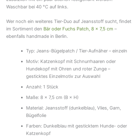
Waschbar bei 40 °C auf links.
Wer noch ein weiteres Tier-Duo auf Jeansstoff sucht, findet
im Sortiment den
Bär oder Fuchs Patch, 8 × 7,5 cm
–
ebenfalls handmade in Berlin.
Typ: Jeans-Bügelpatch / Tier-Aufnäher – einzeln
Motiv: Katzenkopf mit Schnurrhaaren oder
Hundekopf mit Ohren und roter Zunge –
gesticktes Einzelmotiv zur Auswahl
Anzahl: 1 Stück
Maße: 8 × 7,5 cm (B × H)
Material: Jeansstoff (dunkelblau), Vlies, Garn,
Bügelfolie
Farben: Dunkelblau mit gesticktem Hunde- oder
Katzenkopf