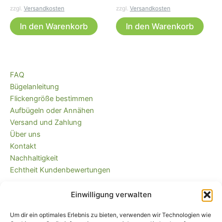
zzgl.
Versandkosten
zzgl.
Versandkosten
In den Warenkorb
In den Warenkorb
FAQ
Bügelanleitung
Flickengröße bestimmen
Aufbügeln oder Annähen
Versand und Zahlung
Über uns
Kontakt
Nachhaltigkeit
Echtheit Kundenbewertungen
Einwilligung verwalten
Kaufvertrag widerrufen
Versandkostenfrei ab 35 EUR (DE) und
Um dir ein optimales Erlebnis zu bieten, verwenden wir Technologien wie