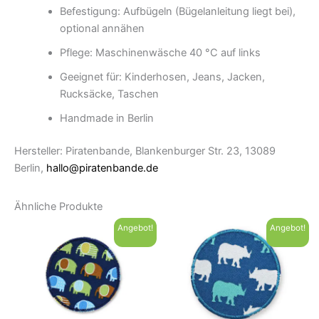
Befestigung: Aufbügeln (Bügelanleitung liegt bei),
optional annähen
Pflege: Maschinenwäsche 40 °C auf links
Geeignet für: Kinderhosen, Jeans, Jacken,
Rucksäcke, Taschen
Handmade in Berlin
Hersteller: Piratenbande, Blankenburger Str. 23, 13089
Berlin,
hallo@piratenbande.de
Ähnliche Produkte
Angebot!
Angebot!