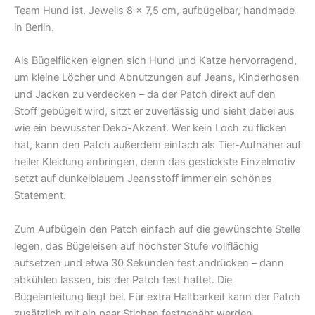
Team Hund ist. Jeweils 8 × 7,5 cm, aufbügelbar, handmade
in Berlin.
Als Bügelflicken eignen sich Hund und Katze hervorragend,
um kleine Löcher und Abnutzungen auf Jeans, Kinderhosen
und Jacken zu verdecken – da der Patch direkt auf den
Stoff gebügelt wird, sitzt er zuverlässig und sieht dabei aus
wie ein bewusster Deko-Akzent. Wer kein Loch zu flicken
hat, kann den Patch außerdem einfach als Tier-Aufnäher auf
heiler Kleidung anbringen, denn das gestickste Einzelmotiv
setzt auf dunkelblauem Jeansstoff immer ein schönes
Statement.
Zum Aufbügeln den Patch einfach auf die gewünschte Stelle
legen, das Bügeleisen auf höchster Stufe vollflächig
aufsetzen und etwa 30 Sekunden fest andrücken – dann
abkühlen lassen, bis der Patch fest haftet. Die
Bügelanleitung liegt bei. Für extra Haltbarkeit kann der Patch
zusätzlich mit ein paar Stichen festgenäht werden.