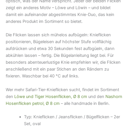
optisch, was der Name verspricht. Jeder der beiden Flicken
zeigt ein anderes Motiv – Löwe und Löwin – und bildet
damit ein aufeinander abgestimmtes Knie-Duo, das kein
anderes Produkt im Sortiment so bietet.
Die Flicken lassen sich mühelos aufbügeln: Knieflicken
positionieren, Bügeleisen auf höchster Stufe vollflächig
aufdrücken und etwa 30 Sekunden fest aufbgüeln, dann
abkühlen lassen – fertig. Die Bügelanleitung liegt bei. Für
besonders abenteuerlustige Knie empfehlen wir, die Flicken
anschließend mit ein paar Stichen an den Rändern zu
fixieren. Waschbar bei 40 °C auf links.
Wer mehr Safari-Tier-Knieflicken sucht, findet im Sortiment
den
Löwe und Tiger Hosenflicken, Ø 8 cm
und den
Nashorn
Hosenflicken petrol, Ø 8 cm
– alle handmade in Berlin.
Typ: Knieflicken / Jeansflicken / Bügelflicken – 2er
Set, oval