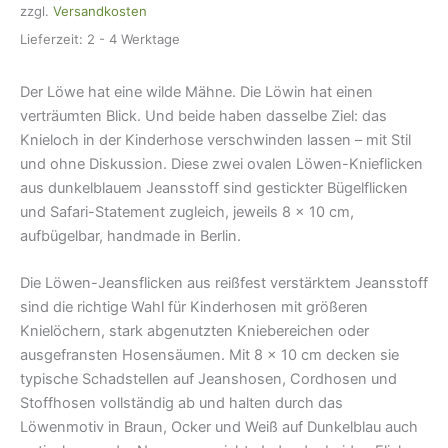
zzgl.
Versandkosten
cm
Menge
Lieferzeit:
2 - 4 Werktage
Der Löwe hat eine wilde Mähne. Die Löwin hat einen
verträumten Blick. Und beide haben dasselbe Ziel: das
Knieloch in der Kinderhose verschwinden lassen – mit Stil
und ohne Diskussion. Diese zwei ovalen Löwen-Knieflicken
aus dunkelblauem Jeansstoff sind gestickter Bügelflicken
und Safari-Statement zugleich, jeweils 8 × 10 cm,
aufbügelbar, handmade in Berlin.
Die Löwen-Jeansflicken aus reißfest verstärktem Jeansstoff
sind die richtige Wahl für Kinderhosen mit größeren
Knielöchern, stark abgenutzten Kniebereichen oder
ausgefransten Hosensäumen. Mit 8 × 10 cm decken sie
typische Schadstellen auf Jeanshosen, Cordhosen und
Stoffhosen vollständig ab und halten durch das
Löwenmotiv in Braun, Ocker und Weiß auf Dunkelblau auch