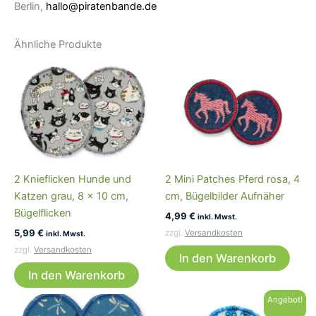
Berlin,
hallo@piratenbande.de
Ähnliche Produkte
2 Knieflicken Hunde und
2 Mini Patches Pferd rosa, 4
Katzen grau, 8 x 10 cm,
cm, Bügelbilder Aufnäher
Bügelflicken
4,99
€
inkl. Mwst.
5,99
€
zzgl.
Versandkosten
inkl. Mwst.
zzgl.
Versandkosten
In den Warenkorb
In den Warenkorb
Angebot!