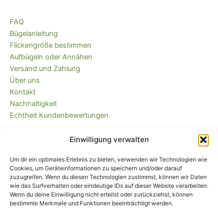
FAQ
Bügelanleitung
Flickengröße bestimmen
Aufbügeln oder Annähen
Versand und Zahlung
Über uns
Kontakt
Nachhaltigkeit
Echtheit Kundenbewertungen
Einwilligung verwalten
Kaufvertrag widerrufen
Versandkostenfrei ab 35 EUR (DE) und
Um dir ein optimales Erlebnis zu bieten, verwenden wir Technologien wie
immer plastikfrei verpackt!
Cookies, um Geräteinformationen zu speichern und/oder darauf
zuzugreifen. Wenn du diesen Technologien zustimmst, können wir Daten
wie das Surfverhalten oder eindeutige IDs auf dieser Website verarbeiten.
Wenn du deine Einwilligung nicht erteilst oder zurückziehst, können
bestimmte Merkmale und Funktionen beeinträchtigt werden.