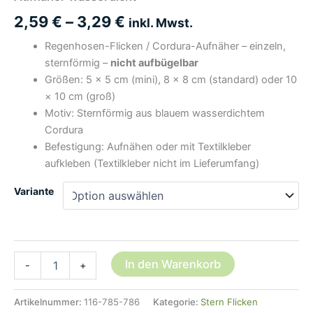
2,59
€
–
3,29
€
inkl. Mwst.
Regenhosen-Flicken / Cordura-Aufnäher – einzeln,
sternförmig –
nicht aufbügelbar
Größen: 5 × 5 cm (mini), 8 × 8 cm (standard) oder 10
× 10 cm (groß)
Motiv: Sternförmig aus blauem wasserdichtem
Cordura
Befestigung: Aufnähen oder mit Textilkleber
aufkleben (Textilkleber nicht im Lieferumfang)
Variante
Regenhosen
In den Warenkorb
-
+
Flicken
Stern
blau,
Artikelnummer:
116-785-786
Kategorie:
Stern Flicken