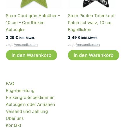
Stern Cord grün Aufnäher –
Stern Piraten Totenkopf
10 cm – Cordflicken
Patch schwarz, 10 cm,
Aufbügler
Bügelflicken
3,29
€
3,49
€
inkl. Mwst.
inkl. Mwst.
zzgl.
Versandkosten
zzgl.
Versandkosten
In den Warenkorb
In den Warenkorb
FAQ
Bügelanleitung
Flickengröße bestimmen
Aufbügeln oder Annähen
Versand und Zahlung
Über uns
Kontakt