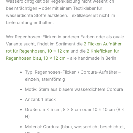
Wasserdichtigkeit der Regenkleidung nicht wesentlich
beeinträchtigen – oder mit einem Textilkleber für
wasserdichte Stoffe aufkleben. Textilkleber ist nicht im
Lieferumfang enthalten.
Wer Regenhosen-Flicken in anderen Farben oder als ovale
Variante sucht, findet im Sortiment die
2 Flicken Aufnäher
rot für Regenhosen, 10 × 12 cm
und die
2 Knieflicken für
Regenhosen blau, 10 × 12 cm
– alle handmade in Berlin.
Typ: Regenhosen-Flicken / Cordura-Aufnäher –
einzeln, sternförmig
Motiv: Stern aus blauem wasserdichtem Cordura
Anzahl: 1 Stück
Größen: 5 × 5 cm, 8 × 8 cm oder 10 × 10 cm (B ×
H)
Material: Cordura (blau), wasserdicht beschichtet,