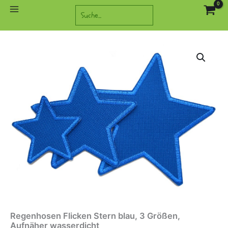
Zum
Suchen
Inhalt
springen
Regenhosen Flicken Stern blau, 3 Größen,
Aufnäher wasserdicht