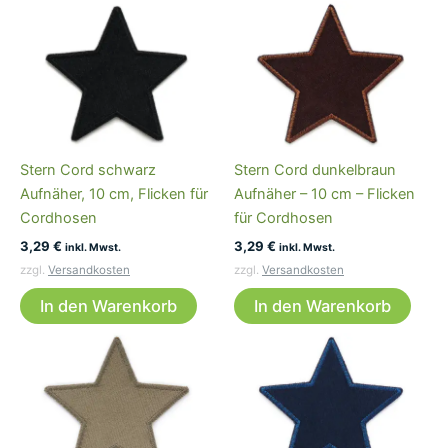
Stern Cord schwarz
Stern Cord dunkelbraun
Aufnäher, 10 cm, Flicken für
Aufnäher – 10 cm – Flicken
Cordhosen
für Cordhosen
3,29
€
3,29
€
inkl. Mwst.
inkl. Mwst.
zzgl.
Versandkosten
zzgl.
Versandkosten
In den Warenkorb
In den Warenkorb