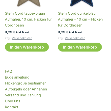
Stern Cord taupe-braun
Stern Cord dunkelblau
Aufnäher, 10 cm, Flicken für
Aufnäher – 10 cm – Flicken
Cordhosen
für Cordhosen
3,29
€
3,29
€
inkl. Mwst.
inkl. Mwst.
zzgl.
Versandkosten
zzgl.
Versandkosten
In den Warenkorb
In den Warenkorb
FAQ
Bügelanleitung
Flickengröße bestimmen
Aufbügeln oder Annähen
Versand und Zahlung
Über uns
Kontakt