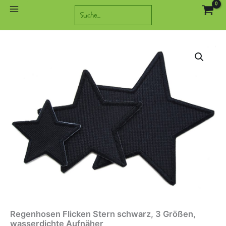
Zum
Suchen
Inhalt
springen
Regenhosen Flicken Stern schwarz, 3 Größen,
wasserdichte Aufnäher