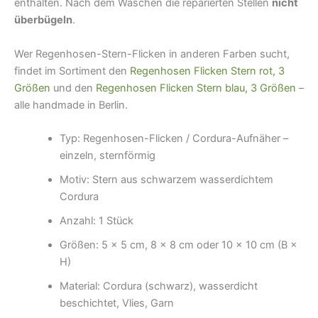
enthalten. Nach dem Waschen die reparierten Stellen
nicht
überbügeln
.
Wer Regenhosen-Stern-Flicken in anderen Farben sucht,
findet im Sortiment den
Regenhosen Flicken Stern rot, 3
Größen
und den
Regenhosen Flicken Stern blau, 3 Größen
–
alle handmade in Berlin.
Typ: Regenhosen-Flicken / Cordura-Aufnäher –
einzeln, sternförmig
Motiv: Stern aus schwarzem wasserdichtem
Cordura
Anzahl: 1 Stück
Größen: 5 × 5 cm, 8 × 8 cm oder 10 × 10 cm (B ×
H)
Material: Cordura (schwarz), wasserdicht
beschichtet, Vlies, Garn