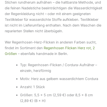
Stichen rundherum aufnähen – die haltbarste Methode, und
die feinen Nadelstiche beeinträchtigen die Wasserdichtigkeit
der Regenkleidung nicht – oder mit einem geeigneten
Textilkleber für wasserdichte Stoffe aufkleben. Textilkleber
ist nicht im Lieferumfang enthalten. Nach dem Waschen die
reparierten Stellen nicht überbügeln.
Wer Regenhosen-Herz-Flicken in anderen Farben sucht,
findet im Sortiment den
Regenhosen Flicken Herz rot, 2
Größen
– ebenfalls handmade in Berlin.
Typ: Regenhosen-Flicken / Cordura-Aufnäher –
einzeln, herzförmig
Motiv: Herz aus gelbem wasserdichtem Cordura
Anzahl: 1 Stück
Größen: 5,5 × 5 cm (2,59 €) oder 8,5 × 8 cm
(2,89 €) (B × H)