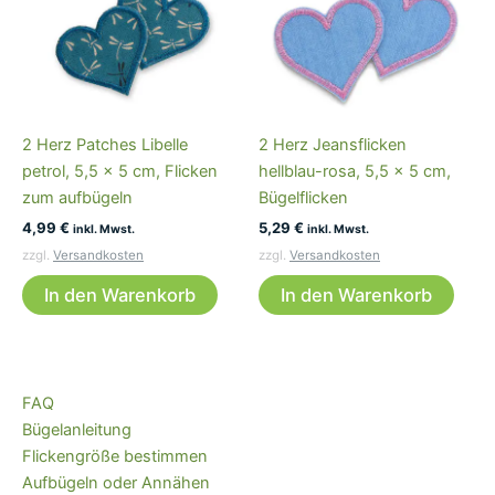
2 Herz Patches Libelle
2 Herz Jeansflicken
petrol, 5,5 x 5 cm, Flicken
hellblau-rosa, 5,5 x 5 cm,
zum aufbügeln
Bügelflicken
4,99
€
5,29
€
inkl. Mwst.
inkl. Mwst.
zzgl.
Versandkosten
zzgl.
Versandkosten
In den Warenkorb
In den Warenkorb
FAQ
Bügelanleitung
Flickengröße bestimmen
Aufbügeln oder Annähen