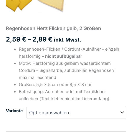
Regenhosen Herz Flicken gelb, 2 Größen
2,59
€
–
2,89
€
inkl. Mwst.
Regenhosen-Flicken / Cordura-Aufnäher – einzeln,
herzförmig –
nicht aufbügelbar
Motiv: Herzförmig aus gelbem wasserdichtem
Cordura – Signalfarbe, auf dunklen Regenhosen
maximal leuchtend
Größen: 5,5 × 5 cm oder 8,5 × 8 cm
Befestigung: Aufnähen oder mit Textilkleber
aufkleben (Textilkleber nicht im Lieferumfang)
Variante