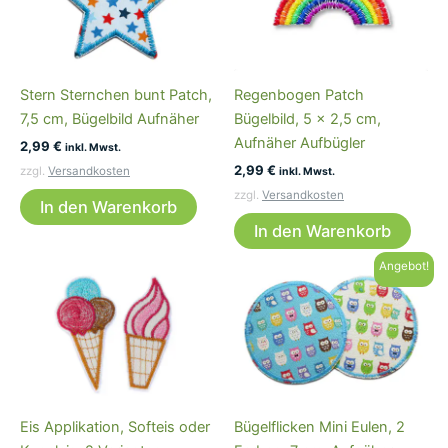
Stern Sternchen bunt Patch,
Regenbogen Patch
7,5 cm, Bügelbild Aufnäher
Bügelbild, 5 x 2,5 cm,
Aufnäher Aufbügler
2,99
€
inkl. Mwst.
2,99
€
zzgl.
Versandkosten
inkl. Mwst.
zzgl.
Versandkosten
In den Warenkorb
In den Warenkorb
Angebot!
Eis Applikation, Softeis oder
Bügelflicken Mini Eulen, 2