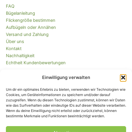
FAQ
Bügelanleitung
Flickengröße bestimmen
Aufbügeln oder Annähen
Versand und Zahlung
Über uns
Kontakt
Nachhaltigkeit
Echtheit Kundenbewertungen
Einwilligung verwalten
Kaufvertrag widerrufen
Versandkostenfrei ab 35 EUR (DE) und
Um dir ein optimales Erlebnis zu bieten, verwenden wir Technologien wie
immer plastikfrei verpackt!
Cookies, um Geräteinformationen zu speichern und/oder darauf
zuzugreifen. Wenn du diesen Technologien zustimmst, können wir Daten
wie das Surfverhalten oder eindeutige IDs auf dieser Website verarbeiten.
Wenn du deine Einwilligung nicht erteilst oder zurückziehst, können
bestimmte Merkmale und Funktionen beeinträchtigt werden.