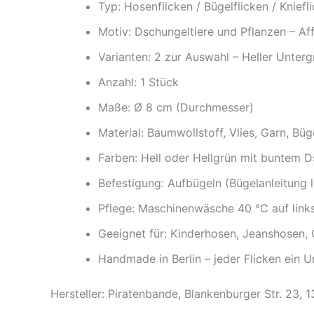
Typ: Hosenflicken / Bügelflicken / Kniefl
Motiv: Dschungeltiere und Pflanzen – Aff
Varianten: 2 zur Auswahl – Heller Unter
Anzahl: 1 Stück
Maße: Ø 8 cm (Durchmesser)
Material: Baumwollstoff, Vlies, Garn, Büge
Farben: Hell oder Hellgrün mit buntem 
Befestigung: Aufbügeln (Bügelanleitung l
Pflege: Maschinenwäsche 40 °C auf link
Geeignet für: Kinderhosen, Jeanshosen, 
Handmade in Berlin – jeder Flicken ein U
Hersteller: Piratenbande, Blankenburger Str. 23, 