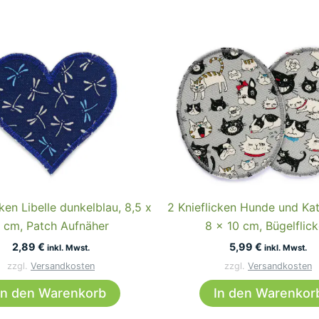
ken Libelle dunkelblau, 8,5 x
2 Knieflicken Hunde und Kat
 cm, Patch Aufnäher
8 x 10 cm, Bügelflic
2,89
€
5,99
€
inkl. Mwst.
inkl. Mwst.
zzgl.
Versandkosten
zzgl.
Versandkosten
In den Warenkorb
In den Warenkor