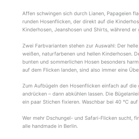
Affen schwingen sich durch Lianen, Papageien fla
runden Hosenflicken, der direkt auf die Kinderho
Kinderhosen, Jeanshosen und Shirts, während er g
Zwei Farbvarianten stehen zur Auswahl: Der hell
weißen, naturfarbenen und hellen Kinderhosen. De
bunten und sommerlichen Hosen besonders harmonis
auf dem Flicken landen, sind also immer eine Übe
Zum Aufbügeln den Hosenflicken einfach auf die 
andrücken – dann abkühlen lassen. Die Bügelanleit
ein paar Stichen fixieren. Waschbar bei 40 °C auf 
Wer mehr Dschungel- und Safari-Flicken sucht, fi
alle handmade in Berlin.