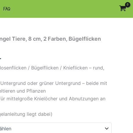
FAQ
gel Tiere, 8 cm, 2 Farben, Bügelflicken
.
senflicken / Bügelflicken / Knieflicken – rund,
r Untergrund oder grüner Untergrund – beide mit
ltieren und Pflanzen
für mittelgroße Knielöcher und Abnutzungen an
elanleitung liegt dabei)