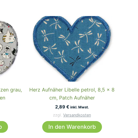
zen grau,
Herz Aufnäher Libelle petrol, 8,5 x 8
ken
cm, Patch Aufnäher
2,89
€
inkl. Mwst.
zzgl.
Versandkosten
b
In den Warenkorb