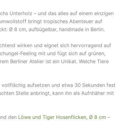
chs Unterholz – und das alles auf einem einzigen
umwollstoff bringt tropisches Abenteuer auf
kt: Ø 8 cm, aufbügelbar, handmade in Berlin.
chtend wirken und eignet sich hervorragend auf
hungel-Feeling mit und fügt sich auf grünen,
 Berliner Atelier ist ein Unikat. Welche Tiere
 vollflächig aufsetzen und etwa 30 Sekunden fest
chten Stelle anbringt, kann ihn als Aufnhäher mit
nd den
Löwe und Tiger Hosenflicken, Ø 8 cm
–