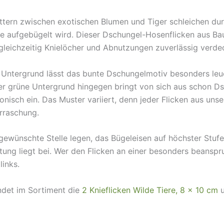
ttern zwischen exotischen Blumen und Tiger schleichen dur
se aufgebügelt wird. Dieser Dschungel-Hosenflicken aus Ba
leichzeitig Knielöcher und Abnutzungen zuverlässig verdec
e Untergrund lässt das bunte Dschungelmotiv besonders leu
r grüne Untergrund hingegen bringt von sich aus schon Dsc
ch ein. Das Muster variiert, denn jeder Flicken aus unserem
rraschung.
gewünschte Stelle legen, das Bügeleisen auf höchster Stufe
ung liegt bei. Wer den Flicken an einer besonders beanspru
links.
ndet im Sortiment die
2 Knieflicken Wilde Tiere, 8 × 10 cm
u