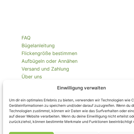
FAQ
Bügelanleitung
Flickengröße bestimmen
Aufbügeln oder Annähen
Versand und Zahlung
Über uns
Kontakt
Einwilligung verwalten
Nachhaltigkeit
Echtheit Kundenbewertungen
Um dir ein optimales Erlebnis zu bieten, verwenden wir Technologien wie 
Geräteinformationen zu speichern und/oder darauf zuzugreifen. Wenn du d
Technologien zustimmst, können wir Daten wie das Surfverhalten oder ein
Kaufvertrag widerrufen
auf dieser Website verarbeiten. Wenn du deine Einwilligung nicht erteilst od
zurückziehst, können bestimmte Merkmale und Funktionen beeinträchtigt