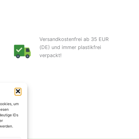
Versandkostenfrei ab 35 EUR
(DE) und immer plastikfrei
verpackt!
Cookies, um
iesen
deutige IDs
er
 werden.