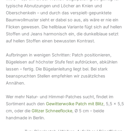
typische Abnutzungen und Löcher an Knien und
Oberschenkeln – und durch das verspielt-gepunktete
Baumwollmuster sieht er dabei so aus, als wäre er nie ein
Flicken gewesen. Die hellblaue Variante fügt sich auf hellen
Stoffen und Jeans harmonisch ein, die dunkelblaue setzt
auf hellen Stoffen einen bewussten Kontrast.
Aufbringen in wenigen Schritten: Patch positionieren,
Bügeleisen auf höchster Stufe fest aufdrücken, abkühlen
lassen – fertig. Die Bügelanleitung liegt bei. Bei stark
beanspruchten Stellen empfehlen wir zusätzliches
Annähen.
Wer mehr Natur- und Himmel-Patches sucht, findet im
Sortiment auch den
Gewitterwolke Patch mit Blitz
, 5,5 × 5,5
cm, oder die
Glitzer Schneeflocke
, Ø 5 cm – beide
handmade in Berlin.