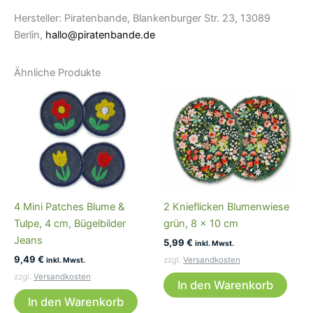
Hersteller: Piratenbande, Blankenburger Str. 23, 13089
Berlin,
hallo@piratenbande.de
Ähnliche Produkte
4 Mini Patches Blume &
2 Knieflicken Blumenwiese
Tulpe, 4 cm, Bügelbilder
grün, 8 x 10 cm
Jeans
5,99
€
inkl. Mwst.
9,49
€
zzgl.
Versandkosten
inkl. Mwst.
zzgl.
Versandkosten
In den Warenkorb
In den Warenkorb