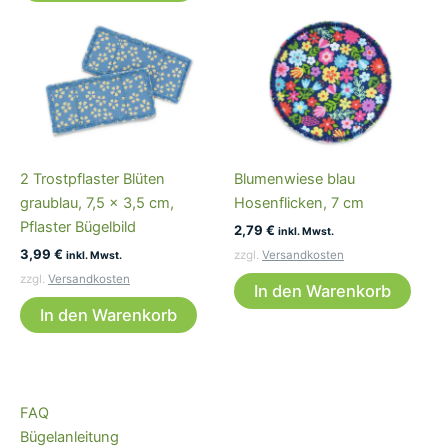
2 Trostpflaster Blüten
Blumenwiese blau
graublau, 7,5 x 3,5 cm,
Hosenflicken, 7 cm
Pflaster Bügelbild
2,79
€
inkl. Mwst.
3,99
€
zzgl.
Versandkosten
inkl. Mwst.
zzgl.
Versandkosten
In den Warenkorb
In den Warenkorb
FAQ
Bügelanleitung