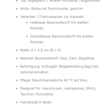
Typ: Bügelpatch / Wolken-Aufnäher / Bügelflicken
Motiv: Wolke mit Punktmuster, gestickt
Varianten: 2 Farbvarianten zur Auswahl
Hellblauer Baumwollstoff mit weißen
Punkten
Dunkelblauer Baumwollstoff mit weißen
Punkten
Maße: 8 × 5,5 cm (B × H)
Material: Baumwollstoff, Vlies, Garn, Bügelfolie
Befestigung: Aufbügeln (Bügelanleitung liegt bei),
optional annähen
Pflege: Maschinenwäsche 40 °C auf links
Geeignet für: Jeanshosen, Jeansjacken, Shirts,
Taschen, Rucksäcke
Handmade in Berlin