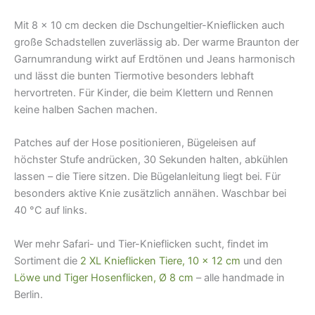
Mit 8 × 10 cm decken die Dschungeltier-Knieflicken auch
große Schadstellen zuverlässig ab. Der warme Braunton der
Garnumrandung wirkt auf Erdtönen und Jeans harmonisch
und lässt die bunten Tiermotive besonders lebhaft
hervortreten. Für Kinder, die beim Klettern und Rennen
keine halben Sachen machen.
Patches auf der Hose positionieren, Bügeleisen auf
höchster Stufe andrücken, 30 Sekunden halten, abkühlen
lassen – die Tiere sitzen. Die Bügelanleitung liegt bei. Für
besonders aktive Knie zusätzlich annähen. Waschbar bei
40 °C auf links.
Wer mehr Safari- und Tier-Knieflicken sucht, findet im
Sortiment die
2 XL Knieflicken Tiere, 10 × 12 cm
und den
Löwe und Tiger Hosenflicken, Ø 8 cm
– alle handmade in
Berlin.