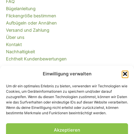
FAQ
Bügelanleitung
Flickengröße bestimmen
Aufbügeln oder Annähen
Versand und Zahlung
Über uns
Kontakt
Nachhaltigkeit
Echtheit Kundenbewertungen
Einwilligung verwalten
Kaufvertrag widerrufen
Versandkostenfrei ab 35 EUR (DE) und
Um dir ein optimales Erlebnis zu bieten, verwenden wir Technologien wie
immer plastikfrei verpackt!
Cookies, um Geräteinformationen zu speichern und/oder darauf
zuzugreifen. Wenn du diesen Technologien zustimmst, können wir Daten
wie das Surfverhalten oder eindeutige IDs auf dieser Website verarbeiten.
Wenn du deine Einwilligung nicht erteilst oder zurückziehst, können
bestimmte Merkmale und Funktionen beeinträchtigt werden.
Akzeptieren