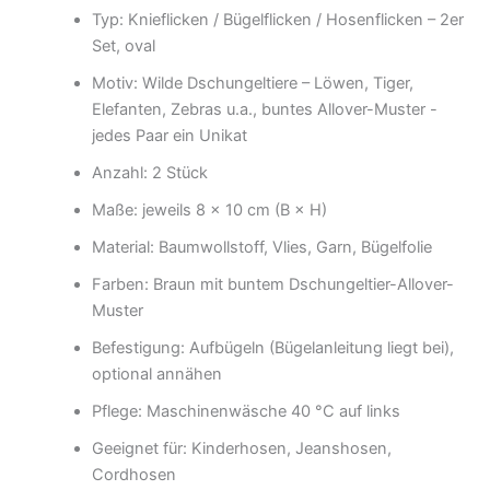
Typ: Knieflicken / Bügelflicken / Hosenflicken – 2er
Set, oval
Motiv: Wilde Dschungeltiere – Löwen, Tiger,
Elefanten, Zebras u.a., buntes Allover-Muster -
jedes Paar ein Unikat
Anzahl: 2 Stück
Maße: jeweils 8 × 10 cm (B × H)
Material: Baumwollstoff, Vlies, Garn, Bügelfolie
Farben: Braun mit buntem Dschungeltier-Allover-
Muster
Befestigung: Aufbügeln (Bügelanleitung liegt bei),
optional annähen
Pflege: Maschinenwäsche 40 °C auf links
Geeignet für: Kinderhosen, Jeanshosen,
Cordhosen