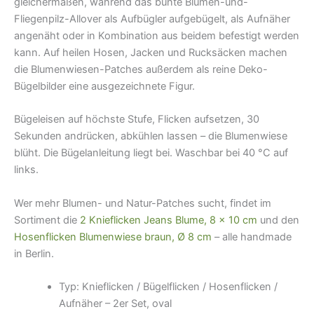
gleichermaßen, während das bunte Blumen-und-
Fliegenpilz-Allover als Aufbügler aufgebügelt, als Aufnäher
angenäht oder in Kombination aus beidem befestigt werden
kann. Auf heilen Hosen, Jacken und Rucksäcken machen
die Blumenwiesen-Patches außerdem als reine Deko-
Bügelbilder eine ausgezeichnete Figur.
Bügeleisen auf höchste Stufe, Flicken aufsetzen, 30
Sekunden andrücken, abkühlen lassen – die Blumenwiese
blüht. Die Bügelanleitung liegt bei. Waschbar bei 40 °C auf
links.
Wer mehr Blumen- und Natur-Patches sucht, findet im
Sortiment die
2 Knieflicken Jeans Blume, 8 × 10 cm
und den
Hosenflicken Blumenwiese braun, Ø 8 cm
– alle handmade
in Berlin.
Typ: Knieflicken / Bügelflicken / Hosenflicken /
Aufnäher – 2er Set, oval