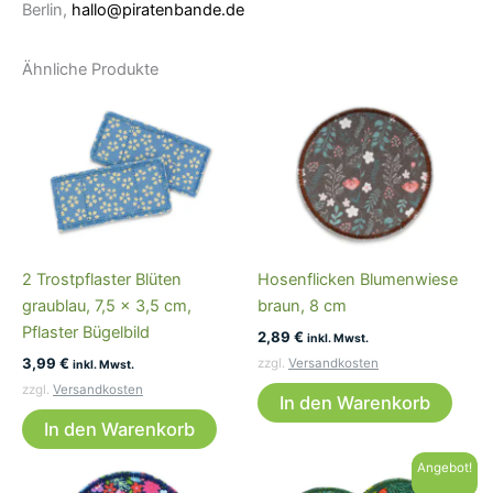
Berlin,
hallo@piratenbande.de
Ähnliche Produkte
2 Trostpflaster Blüten
Hosenflicken Blumenwiese
graublau, 7,5 x 3,5 cm,
braun, 8 cm
Pflaster Bügelbild
2,89
€
inkl. Mwst.
3,99
€
zzgl.
Versandkosten
inkl. Mwst.
zzgl.
Versandkosten
In den Warenkorb
In den Warenkorb
Angebot!