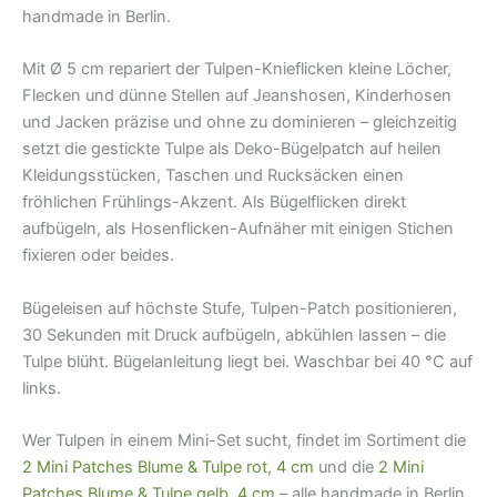
handmade in Berlin.
Mit Ø 5 cm repariert der Tulpen-Knieflicken kleine Löcher,
Flecken und dünne Stellen auf Jeanshosen, Kinderhosen
und Jacken präzise und ohne zu dominieren – gleichzeitig
setzt die gestickte Tulpe als Deko-Bügelpatch auf heilen
Kleidungsstücken, Taschen und Rucksäcken einen
fröhlichen Frühlings-Akzent. Als Bügelflicken direkt
aufbügeln, als Hosenflicken-Aufnäher mit einigen Stichen
fixieren oder beides.
Bügeleisen auf höchste Stufe, Tulpen-Patch positionieren,
30 Sekunden mit Druck aufbügeln, abkühlen lassen – die
Tulpe blüht. Bügelanleitung liegt bei. Waschbar bei 40 °C auf
links.
Wer Tulpen in einem Mini-Set sucht, findet im Sortiment die
2 Mini Patches Blume & Tulpe rot, 4 cm
und die
2 Mini
Patches Blume & Tulpe gelb, 4 cm
– alle handmade in Berlin.