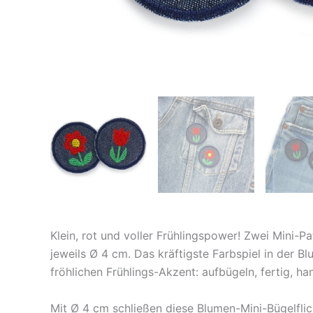
Klein, rot und voller Frühlingspower! Zwei Mini-P
jeweils Ø 4 cm. Das kräftigste Farbspiel in der 
fröhlichen Frühlings-Akzent: aufbügeln, fertig, ha
Mit Ø 4 cm schließen diese Blumen-Mini-Bügelflick