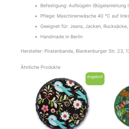
Befestigung: Aufbügeln (Bügelanleitung l
Pflege: Maschinenwäsche 40 °C auf link
Geeignet für: Jeans, Jacken, Rucksäcke,
Handmade in Berlin
Hersteller: Piratenbande, Blankenburger Str. 23, 
Ähnliche Produkte
Angebot!