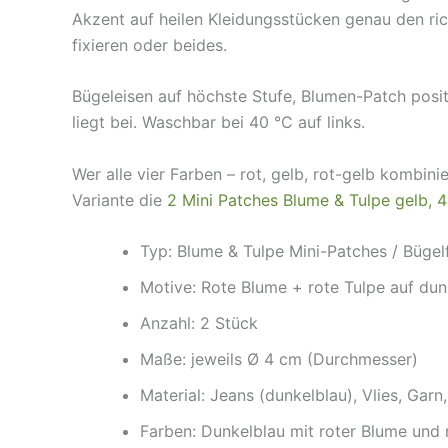
Akzent auf heilen Kleidungsstücken genau den rich
fixieren oder beides.
Bügeleisen auf höchste Stufe, Blumen-Patch posit
liegt bei. Waschbar bei 40 °C auf links.
Wer alle vier Farben – rot, gelb, rot-gelb kombin
Variante die
2 Mini Patches Blume & Tulpe gelb, 
Typ: Blume & Tulpe Mini-Patches / Bügelf
Motive: Rote Blume + rote Tulpe auf du
Anzahl: 2 Stück
Maße: jeweils Ø 4 cm (Durchmesser)
Material: Jeans (dunkelblau), Vlies, Garn,
Farben: Dunkelblau mit roter Blume und 