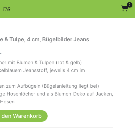
FAQ
e & Tulpe, 4 cm, Bügelbilder Jeans
.
her mit Blumen & Tulpen (rot & gelb)
kelblauem Jeansstoff, jeweils 4 cm im
ken zum Aufbügeln (Bügelanleitung liegt bei)
ige Hosenlöcher und als Blumen-Deko auf Jacken,
 Hosen
n den Warenkorb