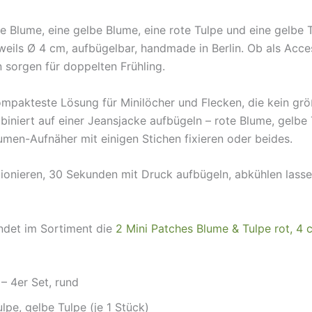
te Blume, eine gelbe Blume, eine rote Tulpe und eine gelbe 
eils Ø 4 cm, aufbügelbar, handmade in Berlin. Ob als Acces
n sorgen für doppelten Frühling.
mpakteste Lösung für Minilöcher und Flecken, die kein größ
iniert auf einer Jeansjacke aufbügeln – rote Blume, gelbe 
lumen-Aufnäher mit einigen Stichen fixieren oder beides.
onieren, 30 Sekunden mit Druck aufbügeln, abkühlen lassen –
ndet im Sortiment die
2 Mini Patches Blume & Tulpe rot, 4 
– 4er Set, rund
lpe, gelbe Tulpe (je 1 Stück)