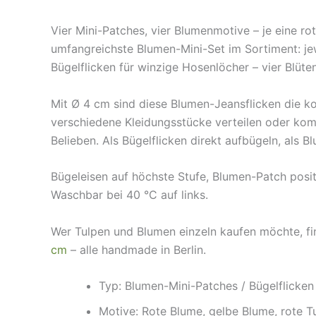
Vier Mini-Patches, vier Blumenmotive – je eine ro
umfangreichste Blumen-Mini-Set im Sortiment: jew
Bügelflicken für winzige Hosenlöcher – vier Blüte
Mit Ø 4 cm sind diese Blumen-Jeansflicken die ko
verschiedene Kleidungsstücke verteilen oder komb
Belieben. Als Bügelflicken direkt aufbügeln, als B
Bügeleisen auf höchste Stufe, Blumen-Patch positi
Waschbar bei 40 °C auf links.
Wer Tulpen und Blumen einzeln kaufen möchte, fi
cm
– alle handmade in Berlin.
Typ: Blumen-Mini-Patches / Bügelflicken 
Motive: Rote Blume, gelbe Blume, rote Tu