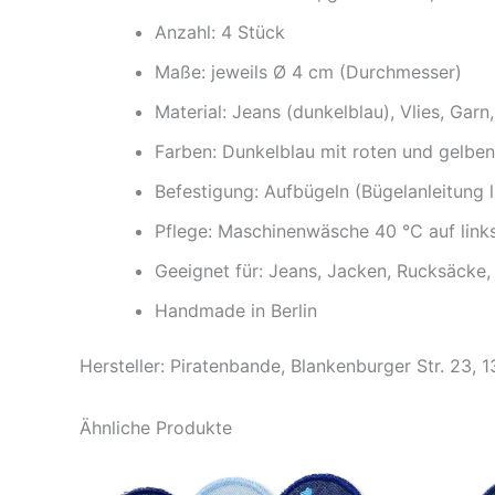
Anzahl: 4 Stück
Maße: jeweils Ø 4 cm (Durchmesser)
Material: Jeans (dunkelblau), Vlies, Garn,
Farben: Dunkelblau mit roten und gelbe
Befestigung: Aufbügeln (Bügelanleitung l
Pflege: Maschinenwäsche 40 °C auf link
Geeignet für: Jeans, Jacken, Rucksäcke,
Handmade in Berlin
Hersteller: Piratenbande, Blankenburger Str. 23, 
Ähnliche Produkte