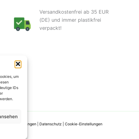
Versandkostenfrei ab 35 EUR
(DE) und immer plastikfrei
verpackt!
Cookies, um
iesen
deutige IDs
er
 werden.
 ansehen
 Zahlungsbedingungen
|
Datenschutz
|
Cookie-Einstellungen