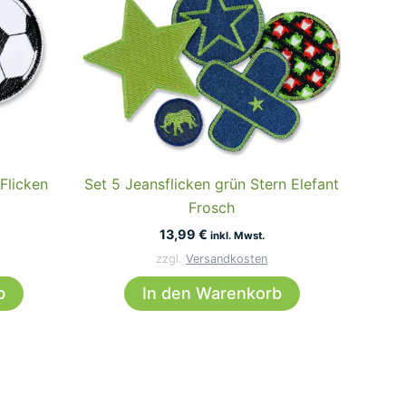
 Flicken
Set 5 Jeansflicken grün Stern Elefant
Frosch
13,99
€
inkl. Mwst.
zzgl.
Versandkosten
b
In den Warenkorb