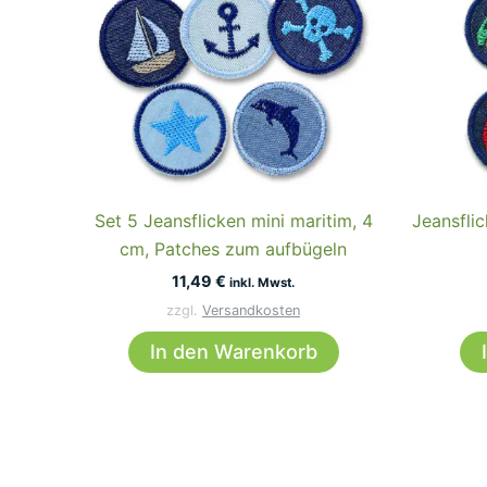
Set 5 Jeansflicken mini maritim, 4
Jeansflic
cm, Patches zum aufbügeln
11,49
€
inkl. Mwst.
zzgl.
Versandkosten
In den Warenkorb