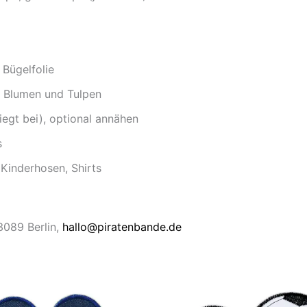
 Bügelfolie
n Blumen und Tulpen
iegt bei), optional annähen
s
 Kinderhosen, Shirts
13089 Berlin,
hallo@piratenbande.de