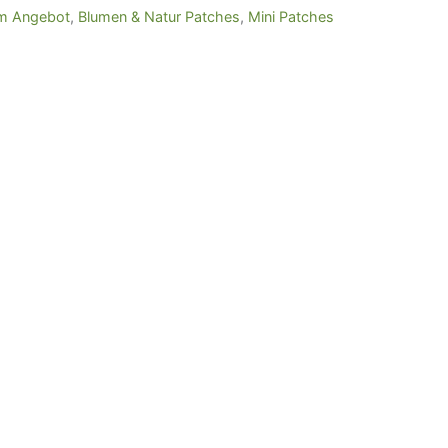
im Angebot
,
Blumen & Natur Patches
,
Mini Patches