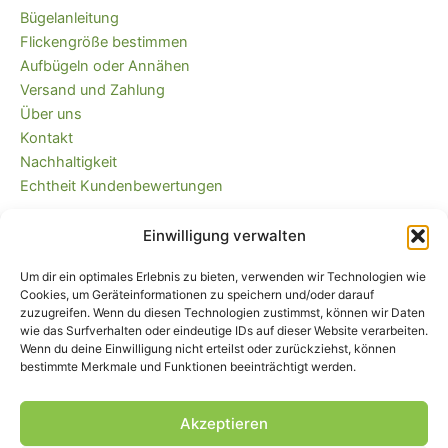
Bügelanleitung
Flickengröße bestimmen
Aufbügeln oder Annähen
Versand und Zahlung
Über uns
Kontakt
Nachhaltigkeit
Echtheit Kundenbewertungen
Einwilligung verwalten
Kaufvertrag widerrufen
Versandkostenfrei ab 35 EUR (DE) und
Um dir ein optimales Erlebnis zu bieten, verwenden wir Technologien wie
immer plastikfrei verpackt!
Cookies, um Geräteinformationen zu speichern und/oder darauf
zuzugreifen. Wenn du diesen Technologien zustimmst, können wir Daten
wie das Surfverhalten oder eindeutige IDs auf dieser Website verarbeiten.
Wenn du deine Einwilligung nicht erteilst oder zurückziehst, können
bestimmte Merkmale und Funktionen beeinträchtigt werden.
Akzeptieren