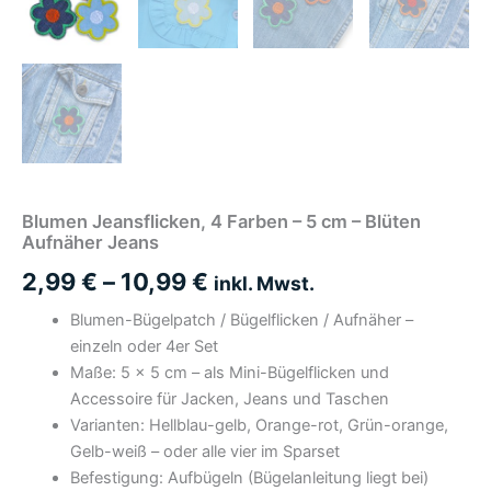
Blumen Jeansflicken, 4 Farben – 5 cm – Blüten
Aufnäher Jeans
2,99
€
–
10,99
€
inkl. Mwst.
Blumen-Bügelpatch / Bügelflicken / Aufnäher –
einzeln oder 4er Set
Maße: 5 × 5 cm – als Mini-Bügelflicken und
Accessoire für Jacken, Jeans und Taschen
Varianten: Hellblau-gelb, Orange-rot, Grün-orange,
Gelb-weiß – oder alle vier im Sparset
Befestigung: Aufbügeln (Bügelanleitung liegt bei)