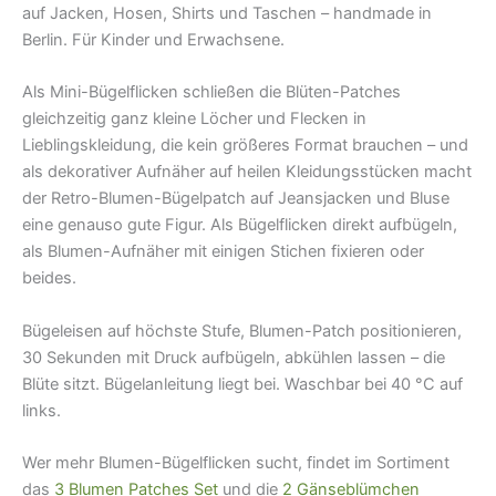
auf Jacken, Hosen, Shirts und Taschen – handmade in
Berlin. Für Kinder und Erwachsene.
Als Mini-Bügelflicken schließen die Blüten-Patches
gleichzeitig ganz kleine Löcher und Flecken in
Lieblingskleidung, die kein größeres Format brauchen – und
als dekorativer Aufnäher auf heilen Kleidungsstücken macht
der Retro-Blumen-Bügelpatch auf Jeansjacken und Bluse
eine genauso gute Figur. Als Bügelflicken direkt aufbügeln,
als Blumen-Aufnäher mit einigen Stichen fixieren oder
beides.
Bügeleisen auf höchste Stufe, Blumen-Patch positionieren,
30 Sekunden mit Druck aufbügeln, abkühlen lassen – die
Blüte sitzt. Bügelanleitung liegt bei. Waschbar bei 40 °C auf
links.
Wer mehr Blumen-Bügelflicken sucht, findet im Sortiment
das
3 Blumen Patches Set
und die
2 Gänseblümchen