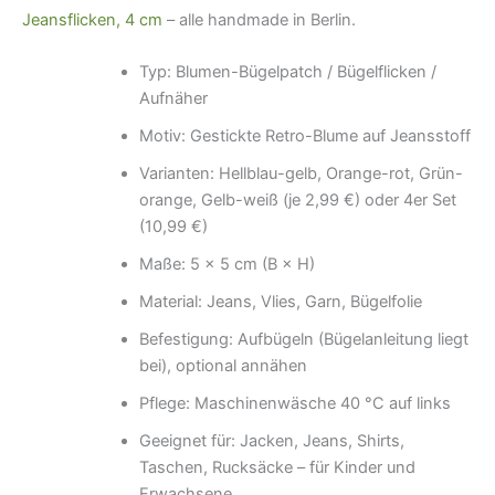
Jeansflicken, 4 cm
– alle handmade in Berlin.
Typ: Blumen-Bügelpatch / Bügelflicken /
Aufnäher
Motiv: Gestickte Retro-Blume auf Jeansstoff
Varianten: Hellblau-gelb, Orange-rot, Grün-
orange, Gelb-weiß (je 2,99 €) oder 4er Set
(10,99 €)
Maße: 5 × 5 cm (B × H)
Material: Jeans, Vlies, Garn, Bügelfolie
Befestigung: Aufbügeln (Bügelanleitung liegt
bei), optional annähen
Pflege: Maschinenwäsche 40 °C auf links
Geeignet für: Jacken, Jeans, Shirts,
Taschen, Rucksäcke – für Kinder und
Erwachsene