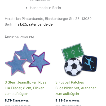
Handmade in Berlin
Hersteller: Piratenbande, Blankenburger Str. 23, 13089
Berlin,
hallo@piratenbande.de
Ähnliche Produkte
3 Stern Jeansflicken Rosa
3 Fußball Patches
Lila Flieder, 8 cm, Flicken
Bügelbilder Set, Aufnäher
zum aufbügeln
zum aufbügeln
8,79
€
9,99
€
inkl. Mwst.
inkl. Mwst.