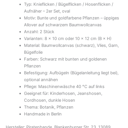
Typ: Knieflicken / Bügelflicken / Hosenflicken /
Aufnäher – 2er Set, oval
Motiv: Bunte und goldfarbene Pflanzen – üppiges
Allover auf schwarzem Baumwollcanvas
Anzahl: 2 Stück
Varianten: 8 × 10 cm oder 10 × 12 cm (B × H)
Material: Baumwollcanvas (schwarz), Vlies, Garn,
Bügelfolie
Farben: Schwarz mit bunten und goldenen
Pflanzen
Befestigung: Aufbügeln (Bügelanleitung liegt bei),
optional annähen
Pflege: Maschinenwäsche 40 °C auf links
Geeignet für: Kinderhosen, Jeanshosen,
Cordhosen, dunkle Hosen
Thema: Botanik, Pflanzen
Handmade in Berlin
Hersteller: Piratenbande, Blankenburger Str. 23, 13089