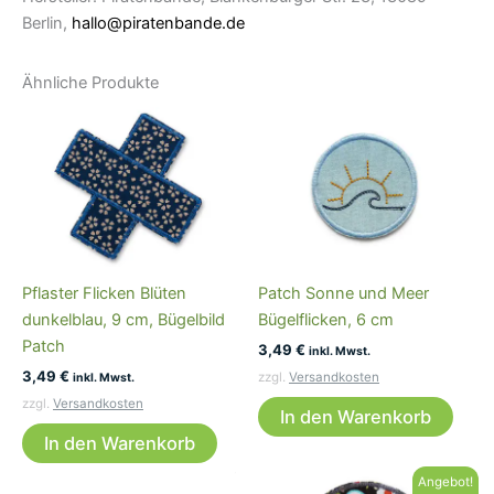
Berlin,
hallo@piratenbande.de
Ähnliche Produkte
Pflaster Flicken Blüten
Patch Sonne und Meer
dunkelblau, 9 cm, Bügelbild
Bügelflicken, 6 cm
Patch
3,49
€
inkl. Mwst.
3,49
€
zzgl.
Versandkosten
inkl. Mwst.
zzgl.
Versandkosten
In den Warenkorb
In den Warenkorb
Angebot!