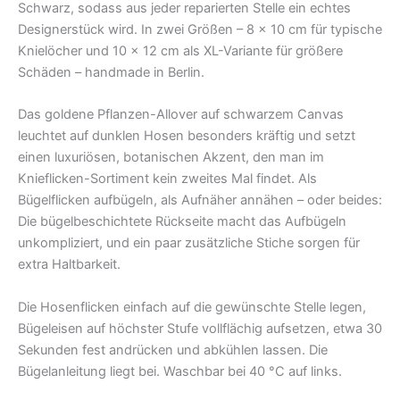
Schwarz, sodass aus jeder reparierten Stelle ein echtes
Designerstück wird. In zwei Größen – 8 × 10 cm für typische
Knielöcher und 10 × 12 cm als XL-Variante für größere
Schäden – handmade in Berlin.
Das goldene Pflanzen-Allover auf schwarzem Canvas
leuchtet auf dunklen Hosen besonders kräftig und setzt
einen luxuriösen, botanischen Akzent, den man im
Knieflicken-Sortiment kein zweites Mal findet. Als
Bügelflicken aufbügeln, als Aufnäher annähen – oder beides:
Die bügelbeschichtete Rückseite macht das Aufbügeln
unkompliziert, und ein paar zusätzliche Stiche sorgen für
extra Haltbarkeit.
Die Hosenflicken einfach auf die gewünschte Stelle legen,
Bügeleisen auf höchster Stufe vollflächig aufsetzen, etwa 30
Sekunden fest andrücken und abkühlen lassen. Die
Bügelanleitung liegt bei. Waschbar bei 40 °C auf links.