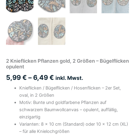
2 Knieflicken Pflanzen gold, 2 Größen – Bügelflicken
opulent
5,99
€
–
6,49
€
inkl. Mwst.
Knieflicken / Bügelflicken / Hosenflicken – 2er Set,
oval, in 2 Größen
Motiv: Bunte und goldfarbene Pflanzen auf
schwarzem Baumwollcanvas – opulent, auffällig,
einzigartig
Varianten: 8 × 10 cm (Standard) oder 10 × 12 cm (XL)
– für alle Knielochgrößen