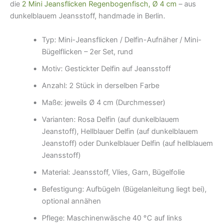
die
2 Mini Jeansflicken Regenbogenfisch, Ø 4 cm
– aus
dunkelblauem Jeansstoff, handmade in Berlin.
Typ: Mini-Jeansflicken / Delfin-Aufnäher / Mini-
Bügelflicken – 2er Set, rund
Motiv: Gestickter Delfin auf Jeansstoff
Anzahl: 2 Stück in derselben Farbe
Maße: jeweils Ø 4 cm (Durchmesser)
Varianten: Rosa Delfin (auf dunkelblauem
Jeanstoff), Hellblauer Delfin (auf dunkelblauem
Jeanstoff) oder Dunkelblauer Delfin (auf hellblauem
Jeansstoff)
Material: Jeansstoff, Vlies, Garn, Bügelfolie
Befestigung: Aufbügeln (Bügelanleitung liegt bei),
optional annähen
Pflege: Maschinenwäsche 40 °C auf links