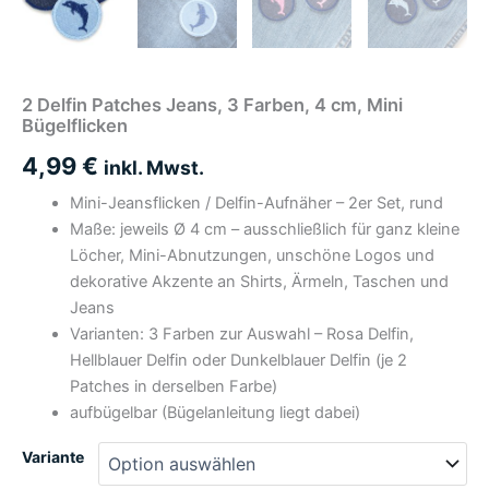
2 Delfin Patches Jeans, 3 Farben, 4 cm, Mini
Bügelflicken
4,99
€
inkl. Mwst.
Mini-Jeansflicken / Delfin-Aufnäher – 2er Set, rund
Maße: jeweils Ø 4 cm – ausschließlich für ganz kleine
Löcher, Mini-Abnutzungen, unschöne Logos und
dekorative Akzente an Shirts, Ärmeln, Taschen und
Jeans
Varianten: 3 Farben zur Auswahl – Rosa Delfin,
Hellblauer Delfin oder Dunkelblauer Delfin (je 2
Patches in derselben Farbe)
aufbügelbar (Bügelanleitung liegt dabei)
Variante