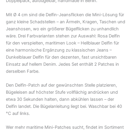
Doppelpack, aufbügelbar, handmade in Berlin.
Mit Ø 4 cm sind die Delfin-Jeansflicken die Mini-Lösung für
ganz kleine Schadstellen – an Ärmeln, Kragen, Taschen und
Jeanshosen, wo ein größerer Bügelflicken zu unhandlich
wäre. Drei Farbvarianten stehen zur Auswahl: Rosa Delfin
für den verspielten, maritimen Look – Hellblauer Delfin für
eine harmonische Ergänzung zu klassischen Jeans –
Dunkelblauer Delfin für den dezenten, fast unsichtbaren
Einsatz auf hellem Denim. Jedes Set enthält 2 Patches in
derselben Farbe.
Den Delfin-Patch auf der gewünschten Stelle platzieren,
Bügeleisen auf höchster Stufe vollflächig andrücken und
etwa 30 Sekunden halten, dann abkühlen lassen – der
Delfin landet. Die Bügelanleitung liegt bei. Waschbar bei 40
°C auf links.
Wer mehr maritime Mini-Patches sucht, findet im Sortiment