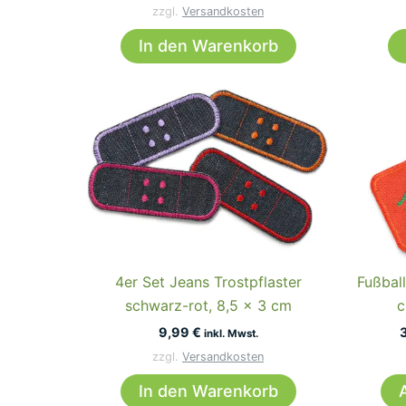
zzgl.
Versandkosten
In den Warenkorb
4er Set Jeans Trostpflaster
Fußball
schwarz-rot, 8,5 x 3 cm
c
9,99
€
inkl. Mwst.
zzgl.
Versandkosten
In den Warenkorb