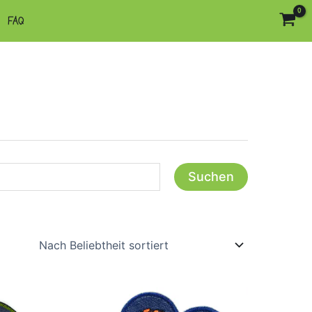
FAQ
Suchen