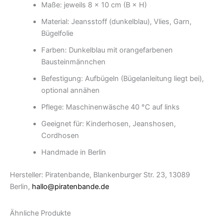
Maße: jeweils 8 × 10 cm (B × H)
Material: Jeansstoff (dunkelblau), Vlies, Garn,
Bügelfolie
Farben: Dunkelblau mit orangefarbenen
Bausteinmännchen
Befestigung: Aufbügeln (Bügelanleitung liegt bei),
optional annähen
Pflege: Maschinenwäsche 40 °C auf links
Geeignet für: Kinderhosen, Jeanshosen,
Cordhosen
Handmade in Berlin
Hersteller: Piratenbande, Blankenburger Str. 23, 13089
Berlin,
hallo@piratenbande.de
Ähnliche Produkte