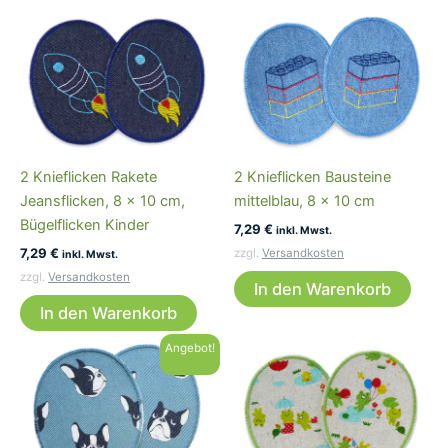
2 Knieflicken Rakete
2 Knieflicken Bausteine
Jeansflicken, 8 x 10 cm,
mittelblau, 8 x 10 cm
Bügelflicken Kinder
7,29
€
inkl. Mwst.
7,29
€
zzgl.
Versandkosten
inkl. Mwst.
zzgl.
Versandkosten
In den Warenkorb
In den Warenkorb
Angebot!