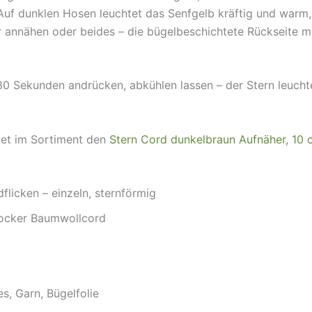
 Auf dunklen Hosen leuchtet das Senfgelb kräftig und warm,
er annähen oder beides – die bügelbeschichtete Rückseite 
30 Sekunden andrücken, abkühlen lassen – der Stern leuchte
det im Sortiment den
Stern Cord dunkelbraun Aufnäher, 10 
flicken – einzeln, sternförmig
n-ocker Baumwollcord
s, Garn, Bügelfolie