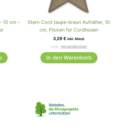
– 10 cm –
Stern Cord taupe-braun Aufnäher, 10
er
cm, Flicken für Cordhosen
3,29
€
inkl. Mwst.
zzgl.
Versandkosten
b
In den Warenkorb