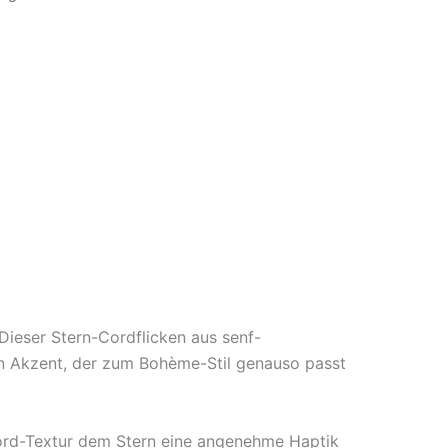
Dieser Stern-Cordflicken aus senf-
n Akzent, der zum Bohème-Stil genauso passt
Cord-Textur dem Stern eine angenehme Haptik