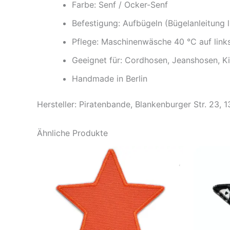
Farbe: Senf / Ocker-Senf
Befestigung: Aufbügeln (Bügelanleitung l
Pflege: Maschinenwäsche 40 °C auf link
Geeignet für: Cordhosen, Jeanshosen, K
Handmade in Berlin
Hersteller: Piratenbande, Blankenburger Str. 23, 
Ähnliche Produkte