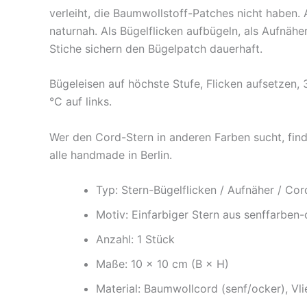
verleiht, die Baumwollstoff-Patches nicht haben.
naturnah. Als Bügelflicken aufbügeln, als Aufnäh
Stiche sichern den Bügelpatch dauerhaft.
Bügeleisen auf höchste Stufe, Flicken aufsetzen, 
°C auf links.
Wer den Cord-Stern in anderen Farben sucht, fin
alle handmade in Berlin.
Typ: Stern-Bügelflicken / Aufnäher / Cord
Motiv: Einfarbiger Stern aus senffarbe
Anzahl: 1 Stück
Maße: 10 × 10 cm (B × H)
Material: Baumwollcord (senf/ocker), Vlie