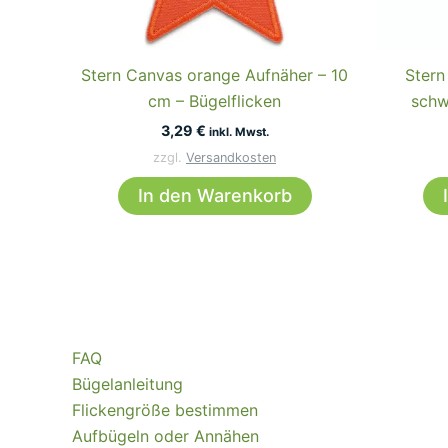
Stern Canvas orange Aufnäher – 10
Stern
cm – Bügelflicken
schw
3,29
€
inkl. Mwst.
zzgl.
Versandkosten
In den Warenkorb
FAQ
Bügelanleitung
Flickengröße bestimmen
Aufbügeln oder Annähen