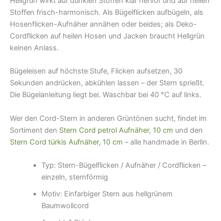
Hellgrün wirkt auf dunklen Stoffen klar hervor und auf hellen
Stoffen frisch-harmonisch. Als Bügelflicken aufbügeln, als
Hosenflicken-Aufnäher annähen oder beides; als Deko-
Cordflicken auf heilen Hosen und Jacken braucht Hellgrün
keinen Anlass.
Bügeleisen auf höchste Stufe, Flicken aufsetzen, 30
Sekunden andrücken, abkühlen lassen – der Stern sprießt.
Die Bügelanleitung liegt bei. Waschbar bei 40 °C auf links.
Wer den Cord-Stern in anderen Grüntönen sucht, findet im
Sortiment den
Stern Cord petrol Aufnäher, 10 cm
und den
Stern Cord türkis Aufnäher, 10 cm
– alle handmade in Berlin.
Typ: Stern-Bügelflicken / Aufnäher / Cordflicken –
einzeln, sternförmig
Motiv: Einfarbiger Stern aus hellgrünem
Baumwollcord