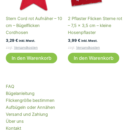
Stern Cord rot Aufnäher – 10
2 Pflaster Flicken Sterne rot
cm – Bügelflicken
– 7,5 x 3,5 cm – kleine
Cordhosen
Hosenpflaster
3,29
€
3,99
€
inkl. Mwst.
inkl. Mwst.
zzgl.
Versandkosten
zzgl.
Versandkosten
In den Warenkorb
In den Warenkorb
FAQ
Bügelanleitung
Flickengröße bestimmen
Aufbügeln oder Annähen
Versand und Zahlung
Über uns
Kontakt