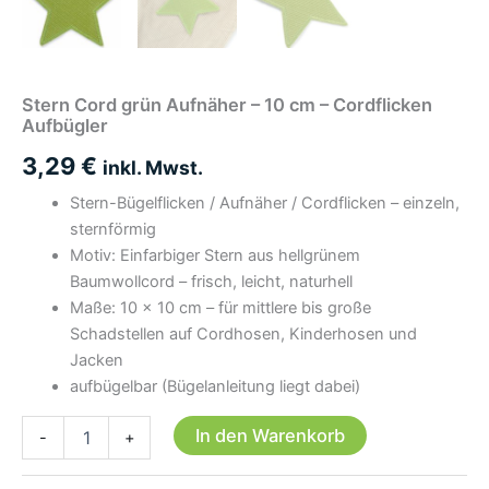
Stern Cord grün Aufnäher – 10 cm – Cordflicken
Aufbügler
3,29
€
inkl. Mwst.
Stern-Bügelflicken / Aufnäher / Cordflicken – einzeln,
sternförmig
Motiv: Einfarbiger Stern aus hellgrünem
Baumwollcord – frisch, leicht, naturhell
Maße: 10 × 10 cm – für mittlere bis große
Schadstellen auf Cordhosen, Kinderhosen und
Jacken
aufbügelbar (Bügelanleitung liegt dabei)
Stern
In den Warenkorb
-
+
Cord
grün