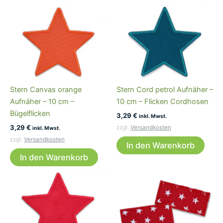
Stern Canvas orange
Stern Cord petrol Aufnäher –
Aufnäher – 10 cm –
10 cm – Flicken Cordhosen
Bügelflicken
3,29
€
inkl. Mwst.
3,29
€
zzgl.
Versandkosten
inkl. Mwst.
zzgl.
Versandkosten
In den Warenkorb
In den Warenkorb