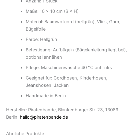
Anzahl: 1 Stück
Maße: 10 × 10 cm (B × H)
Material: Baumwollcord (hellgrün), Vlies, Garn,
Bügelfolie
Farbe: Hellgrün
Befestigung: Aufbügeln (Bügelanleitung liegt bei),
optional annähen
Pflege: Maschinenwäsche 40 °C auf links
Geeignet für: Cordhosen, Kinderhosen,
Jeanshosen, Jacken
Handmade in Berlin
Hersteller: Piratenbande, Blankenburger Str. 23, 13089
Berlin,
hallo@piratenbande.de
Ähnliche Produkte