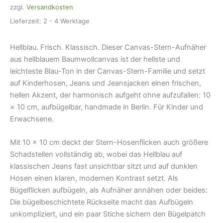
zzgl.
Versandkosten
Menge
Lieferzeit:
2 - 4 Werktage
Hellblau. Frisch. Klassisch. Dieser Canvas-Stern-Aufnäher
aus hellblauem Baumwollcanvas ist der hellste und
leichteste Blau-Ton in der Canvas-Stern-Familie und setzt
auf Kinderhosen, Jeans und Jeansjacken einen frischen,
hellen Akzent, der harmonisch aufgeht ohne aufzufallen: 10
× 10 cm, aufbügelbar, handmade in Berlin. Für Kinder und
Erwachsene.
Mit 10 × 10 cm deckt der Stern-Hosenflicken auch größere
Schadstellen vollständig ab, wobei das Hellblau auf
klassischen Jeans fast unsichtbar sitzt und auf dunklen
Hosen einen klaren, modernen Kontrast setzt. Als
Bügelflicken aufbügeln, als Aufnäher annähen oder beides:
Die bügelbeschichtete Rückseite macht das Aufbügeln
unkompliziert, und ein paar Stiche sichern den Bügelpatch