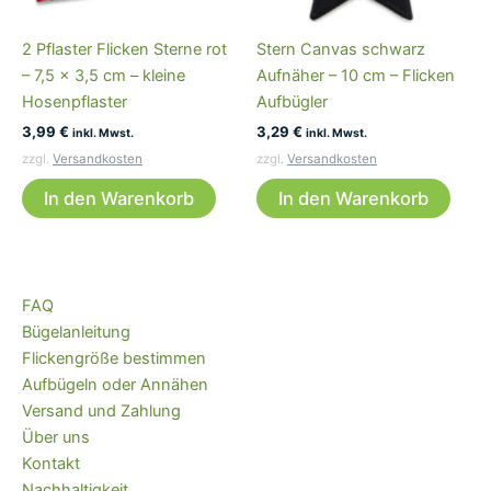
2 Pflaster Flicken Sterne rot
Stern Canvas schwarz
– 7,5 x 3,5 cm – kleine
Aufnäher – 10 cm – Flicken
Hosenpflaster
Aufbügler
3,99
€
3,29
€
inkl. Mwst.
inkl. Mwst.
zzgl.
Versandkosten
zzgl.
Versandkosten
In den Warenkorb
In den Warenkorb
FAQ
Bügelanleitung
Flickengröße bestimmen
Aufbügeln oder Annähen
Versand und Zahlung
Über uns
Kontakt
Nachhaltigkeit