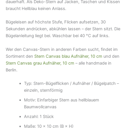
dauerhaft. Als Deko-Stern auf Jacken, Taschen und Kissen
braucht Hellblau keinen Anlass.
Bügeleisen auf höchste Stufe, Flicken aufsetzen, 30
Sekunden andrücken, abkühlen lassen – der Stern sitzt. Die
Bügelanleitung liegt bei. Waschbar bei 40 °C auf links.
Wer den Canvas-Stern in anderen Farben sucht, findet im
Sortiment den
Stern Canvas blau Aufnäher, 10 cm
und den
Stern Canvas grau Aufnäher, 10 cm
– alle handmade in
Berlin.
Typ: Stern-Bügelflicken / Aufnäher / Bügelpatch –
einzeln, sternförmig
Motiv: Einfarbiger Stern aus hellblauem
Baumwollcanvas
Anzahl: 1 Stück
Maße: 10 × 10 cm (B × H)