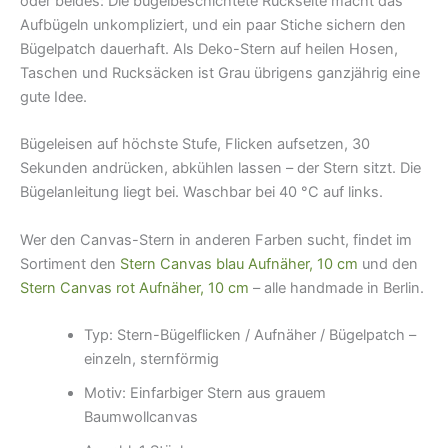
oder beides: Die bügelbeschichtete Rückseite macht das
Aufbügeln unkompliziert, und ein paar Stiche sichern den
Bügelpatch dauerhaft. Als Deko-Stern auf heilen Hosen,
Taschen und Rucksäcken ist Grau übrigens ganzjährig eine
gute Idee.
Bügeleisen auf höchste Stufe, Flicken aufsetzen, 30
Sekunden andrücken, abkühlen lassen – der Stern sitzt. Die
Bügelanleitung liegt bei. Waschbar bei 40 °C auf links.
Wer den Canvas-Stern in anderen Farben sucht, findet im
Sortiment den
Stern Canvas blau Aufnäher, 10 cm
und den
Stern Canvas rot Aufnäher, 10 cm
– alle handmade in Berlin.
Typ: Stern-Bügelflicken / Aufnäher / Bügelpatch –
einzeln, sternförmig
Motiv: Einfarbiger Stern aus grauem
Baumwollcanvas