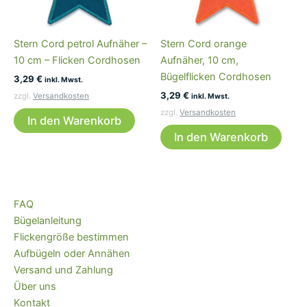
Stern Cord petrol Aufnäher –
Stern Cord orange
10 cm – Flicken Cordhosen
Aufnäher, 10 cm,
Bügelflicken Cordhosen
3,29
€
inkl. Mwst.
3,29
€
zzgl.
Versandkosten
inkl. Mwst.
zzgl.
Versandkosten
In den Warenkorb
In den Warenkorb
FAQ
Bügelanleitung
Flickengröße bestimmen
Aufbügeln oder Annähen
Versand und Zahlung
Über uns
Kontakt