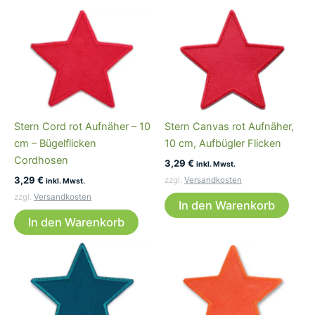
Stern Cord rot Aufnäher – 10
Stern Canvas rot Aufnäher,
cm – Bügelflicken
10 cm, Aufbügler Flicken
Cordhosen
3,29
€
inkl. Mwst.
3,29
€
zzgl.
Versandkosten
inkl. Mwst.
zzgl.
Versandkosten
In den Warenkorb
In den Warenkorb