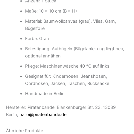
Anzahl: 1 Stück
Maße: 10 × 10 cm (B × H)
Material: Baumwollcanvas (grau), Vlies, Garn,
Bügelfolie
Farbe: Grau
Befestigung: Aufbügeln (Bügelanleitung liegt bei),
optional annähen
Pflege: Maschinenwäsche 40 °C auf links
Geeignet für: Kinderhosen, Jeanshosen,
Cordhosen, Jacken, Taschen, Rucksäcke
Handmade in Berlin
Hersteller: Piratenbande, Blankenburger Str. 23, 13089
Berlin,
hallo@piratenbande.de
Ähnliche Produkte