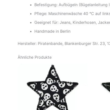
Befestigung: Aufbügeln (Bügelanleitung l
Pflege: Maschinenwäsche 40 °C auf link
Geeignet für: Jeans, Kinderhosen, Jacke
Handmade in Berlin
Hersteller: Piratenbande, Blankenburger Str. 23, 
Ähnliche Produkte