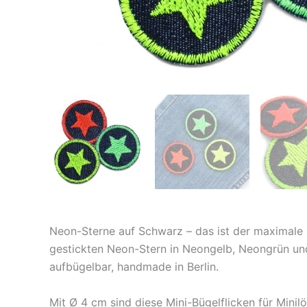
Neon-Sterne auf Schwarz – das ist der maximale K
gestickten Neon-Stern in Neongelb, Neongrün und
aufbügelbar, handmade in Berlin.
Mit Ø 4 cm sind diese Mini-Bügelflicken für Mini