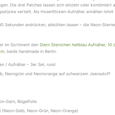
gen. Die drei Patches lassen sich einzeln oder kombiniert 
sstücke verteilt. Als Hosenflicken-Aufnäher annähen lohnt 
 30 Sekunden andrücken, abkühlen lassen – die Neon-Sterne 
det im Sortiment den
Stern Sternchen hellblau Aufnäher, 10
 cm
, beide handmade in Berlin.
en / Aufnäher – 3er Set, rund
elb, Neongrün und Neonorange auf schwarzem Jeansstoff
eon-Garn, Bügelfolie
ei (Neon-Gelb, Neon-Grün, Neon-Orange)