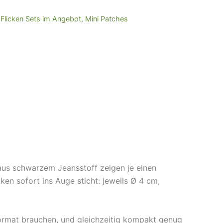
,
Flicken Sets im Angebot
,
Mini Patches
 aus schwarzem Jeansstoff zeigen je einen
n sofort ins Auge sticht: jeweils Ø 4 cm,
 Format brauchen, und gleichzeitig kompakt genug