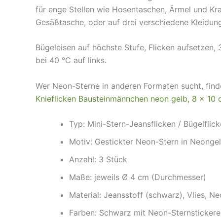
für enge Stellen wie Hosentaschen, Ärmel und Kra
Gesäßtasche, oder auf drei verschiedene Kleidung
Bügeleisen auf höchste Stufe, Flicken aufsetzen,
bei 40 °C auf links.
Wer Neon-Sterne in anderen Formaten sucht, fin
Knieflicken Bausteinmännchen neon gelb, 8 × 10
Typ: Mini-Stern-Jeansflicken / Bügelflick
Motiv: Gestickter Neon-Stern in Neong
Anzahl: 3 Stück
Maße: jeweils Ø 4 cm (Durchmesser)
Material: Jeansstoff (schwarz), Vlies, N
Farben: Schwarz mit Neon-Sternsticker