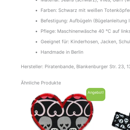
Farben: Schwarz mit weißen Totenköpfe
Befestigung: Aufbügeln (Bügelanleitung l
Pflege: Maschinenwäsche 40 °C auf link
Geeignet für: Kinderhosen, Jacken, Sch
Handmade in Berlin
Hersteller: Piratenbande, Blankenburger Str. 23, 
Ähnliche Produkte
Angebot!