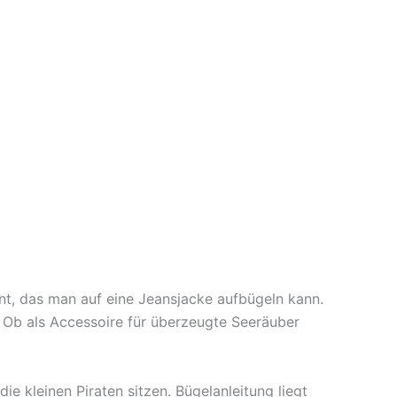
nt, das man auf eine Jeansjacke aufbügeln kann.
t. Ob als Accessoire für überzeugte Seeräuber
e kleinen Piraten sitzen. Bügelanleitung liegt