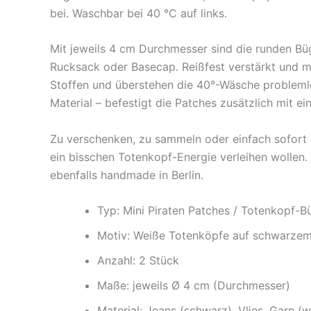
bei. Waschbar bei 40 °C auf links.
Mit jeweils 4 cm Durchmesser sind die runden Büge
Rucksack oder Basecap. Reißfest verstärkt und mit
Stoffen und überstehen die 40°-Wäsche problemlo
Material – befestigt die Patches zusätzlich mit ei
Zu verschenken, zu sammeln oder einfach sofort au
ein bisschen Totenkopf-Energie verleihen wollen.
ebenfalls handmade in Berlin.
Typ: Mini Piraten Patches / Totenkopf-Bü
Motiv: Weiße Totenköpfe auf schwarzem
Anzahl: 2 Stück
Maße: jeweils Ø 4 cm (Durchmesser)
Material: Jeans (schwarz), Vlies, Garn (w