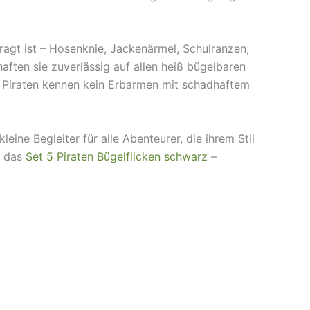
fragt ist – Hosenknie, Jackenärmel, Schulranzen,
aften sie zuverlässig auf allen heiß bügelbaren
e Piraten kennen kein Erbarmen mit schadhaftem
ine Begleiter für alle Abenteurer, die ihrem Stil
t das
Set 5 Piraten Bügelflicken schwarz
–