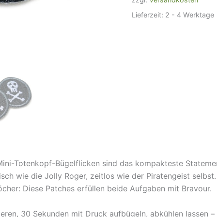
Lieferzeit:
2 - 4 Werktage
 Mini-Totenkopf-Bügelflicken sind das kompakteste Stateme
isch wie die Jolly Roger, zeitlos wie der Piratengeist selbs
öcher: Diese Patches erfüllen beide Aufgaben mit Bravour.
eren, 30 Sekunden mit Druck aufbügeln, abkühlen lassen – di