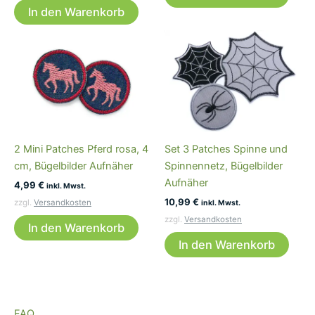
2,79 €
2,49 €.
In den Warenkorb
2 Mini Patches Pferd rosa, 4
Set 3 Patches Spinne und
cm, Bügelbilder Aufnäher
Spinnennetz, Bügelbilder
Aufnäher
4,99
€
inkl. Mwst.
10,99
€
zzgl.
Versandkosten
inkl. Mwst.
zzgl.
Versandkosten
In den Warenkorb
In den Warenkorb
FAQ