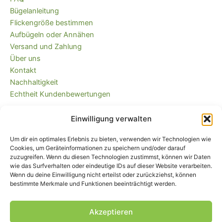
Bügelanleitung
Flickengröße bestimmen
Aufbügeln oder Annähen
Versand und Zahlung
Über uns
Kontakt
Nachhaltigkeit
Echtheit Kundenbewertungen
Einwilligung verwalten
Kaufvertrag widerrufen
Versandkostenfrei ab 35 EUR (DE) und
Um dir ein optimales Erlebnis zu bieten, verwenden wir Technologien wie
immer plastikfrei verpackt!
Cookies, um Geräteinformationen zu speichern und/oder darauf
zuzugreifen. Wenn du diesen Technologien zustimmst, können wir Daten
wie das Surfverhalten oder eindeutige IDs auf dieser Website verarbeiten.
Wenn du deine Einwilligung nicht erteilst oder zurückziehst, können
bestimmte Merkmale und Funktionen beeinträchtigt werden.
Akzeptieren