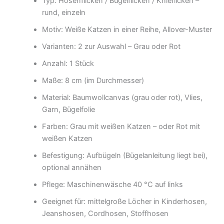
Typ: Hosenflicken / Bügelflicken / Knieflicken –
rund, einzeln
Motiv: Weiße Katzen in einer Reihe, Allover-Muster
Varianten: 2 zur Auswahl – Grau oder Rot
Anzahl: 1 Stück
Maße: 8 cm (im Durchmesser)
Material: Baumwollcanvas (grau oder rot), Vlies,
Garn, Bügelfolie
Farben: Grau mit weißen Katzen – oder Rot mit
weißen Katzen
Befestigung: Aufbügeln (Bügelanleitung liegt bei),
optional annähen
Pflege: Maschinenwäsche 40 °C auf links
Geeignet für: mittelgroße Löcher in Kinderhosen,
Jeanshosen, Cordhosen, Stoffhosen