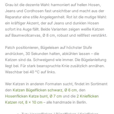
Grau ist die dezente Wahl: harmoniert auf hellen Hosen,
Jeans und Cordhosen fast unsichtbar und macht aus der
Reparatur eine stille Angelegenheit. Rot ist die mutige Wahl:
ein kräftiger Akzent, der auf Jeans und dunklen Hosen
sofort ins Auge fällt. Beide Varianten zeigen weiße Katzen
auf Baumwollcanvas, Ø 8 cm, robust und reißfest verstärkt.
Patch positionieren, Bügeleisen auf höchster Stufe
andrücken, 30 Sekunden halten, abkühlen lassen – die
Katzen sind da. Schweigend wie immer. Die Bügelanleitung
liegt bei. Für stark beanspruchte Knie zusätzlich annähen.
Waschbar bei 40 °C auf links.
Wer Katzen in anderen Formaten sucht, findet im Sortiment
den
Katzen Bügelflicken schwarz, Ø 6 cm
, den
Hosenflicken Katze bunt, Ø 7 cm
und die
2 Knieflicken
Katzen rot, 8 × 10 cm
– alle handmade in Berlin.