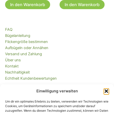
In den Warenkorb
In den Warenkorb
FAQ
Bügelanleitung
Flickengröße bestimmen
Aufbügeln oder Annähen
Versand und Zahlung
Über uns
Kontakt
Nachhaltigkeit
Echtheit Kundenbewertungen
Einwilligung verwalten
Kaufvertrag widerrufen
Versandkostenfrei ab 35 EUR (DE) und
Um dir ein optimales Erlebnis zu bieten, verwenden wir Technologien wie
immer plastikfrei verpackt!
Cookies, um Geräteinformationen zu speichern und/oder darauf
zuzugreifen. Wenn du diesen Technologien zustimmst, können wir Daten