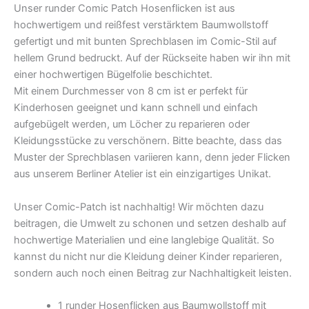
Unser runder Comic Patch Hosenflicken ist aus
hochwertigem und reißfest verstärktem Baumwollstoff
gefertigt und mit bunten Sprechblasen im Comic-Stil auf
hellem Grund bedruckt. Auf der Rückseite haben wir ihn mit
einer hochwertigen Bügelfolie beschichtet.
Mit einem Durchmesser von 8 cm ist er perfekt für
Kinderhosen geeignet und kann schnell und einfach
aufgebügelt werden, um Löcher zu reparieren oder
Kleidungsstücke zu verschönern. Bitte beachte, dass das
Muster der Sprechblasen variieren kann, denn jeder Flicken
aus unserem Berliner Atelier ist ein einzigartiges Unikat.
Unser Comic-Patch ist nachhaltig! Wir möchten dazu
beitragen, die Umwelt zu schonen und setzen deshalb auf
hochwertige Materialien und eine langlebige Qualität. So
kannst du nicht nur die Kleidung deiner Kinder reparieren,
sondern auch noch einen Beitrag zur Nachhaltigkeit leisten.
1 runder Hosenflicken aus Baumwollstoff mit