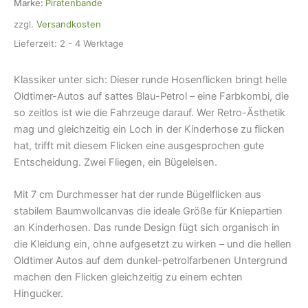
Marke:
Piratenbande
zzgl.
Versandkosten
Lieferzeit:
2 - 4 Werktage
Klassiker unter sich: Dieser runde Hosenflicken bringt helle
Oldtimer-Autos auf sattes Blau-Petrol – eine Farbkombi, die
so zeitlos ist wie die Fahrzeuge darauf. Wer Retro-Ästhetik
mag und gleichzeitig ein Loch in der Kinderhose zu flicken
hat, trifft mit diesem Flicken eine ausgesprochen gute
Entscheidung. Zwei Fliegen, ein Bügeleisen.
Mit 7 cm Durchmesser hat der runde Bügelflicken aus
stabilem Baumwollcanvas die ideale Größe für Kniepartien
an Kinderhosen. Das runde Design fügt sich organisch in
die Kleidung ein, ohne aufgesetzt zu wirken – und die hellen
Oldtimer Autos auf dem dunkel-petrolfarbenen Untergrund
machen den Flicken gleichzeitig zu einem echten
Hingucker.