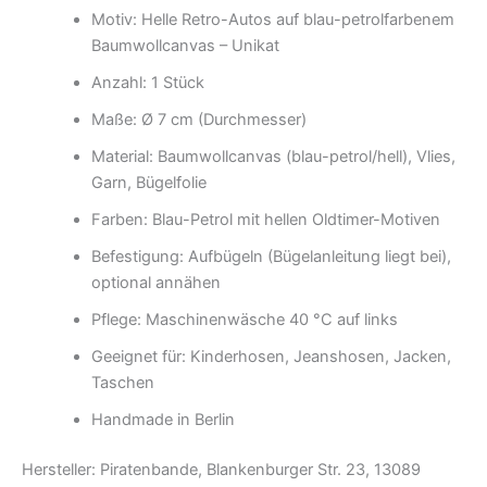
Motiv: Helle Retro-Autos auf blau-petrolfarbenem
Baumwollcanvas – Unikat
Anzahl: 1 Stück
Maße: Ø 7 cm (Durchmesser)
Material: Baumwollcanvas (blau-petrol/hell), Vlies,
Garn, Bügelfolie
Farben: Blau-Petrol mit hellen Oldtimer-Motiven
Befestigung: Aufbügeln (Bügelanleitung liegt bei),
optional annähen
Pflege: Maschinenwäsche 40 °C auf links
Geeignet für: Kinderhosen, Jeanshosen, Jacken,
Taschen
Handmade in Berlin
Hersteller: Piratenbande, Blankenburger Str. 23, 13089