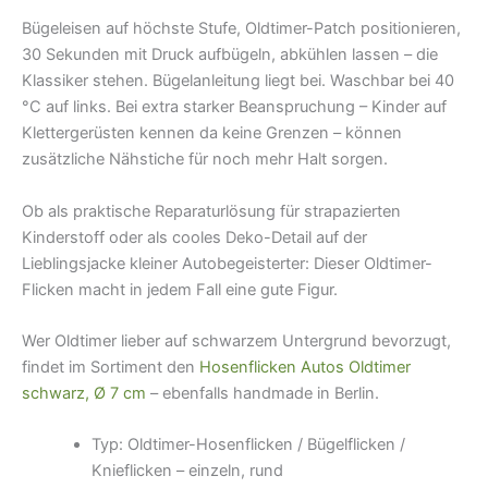
Bügeleisen auf höchste Stufe, Oldtimer-Patch positionieren,
30 Sekunden mit Druck aufbügeln, abkühlen lassen – die
Klassiker stehen. Bügelanleitung liegt bei. Waschbar bei 40
°C auf links. Bei extra starker Beanspruchung – Kinder auf
Klettergerüsten kennen da keine Grenzen – können
zusätzliche Nähstiche für noch mehr Halt sorgen.
Ob als praktische Reparaturlösung für strapazierten
Kinderstoff oder als cooles Deko-Detail auf der
Lieblingsjacke kleiner Autobegeisterter: Dieser Oldtimer-
Flicken macht in jedem Fall eine gute Figur.
Wer Oldtimer lieber auf schwarzem Untergrund bevorzugt,
findet im Sortiment den
Hosenflicken Autos Oldtimer
schwarz, Ø 7 cm
– ebenfalls handmade in Berlin.
Typ: Oldtimer-Hosenflicken / Bügelflicken /
Knieflicken – einzeln, rund