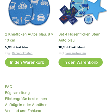
2 Knieflicken Autos blau, 8 x
Set 4 Hosenflicken Stern
10 cm
Auto blau
5,99
€
10,99
€
inkl. Mwst.
inkl. Mwst.
zzgl.
Versandkosten
zzgl.
Versandkosten
In den Warenkorb
In den Warenkorb
FAQ
Bügelanleitung
Flickengröße bestimmen
Aufbügeln oder Annähen
Versand und Zahlung