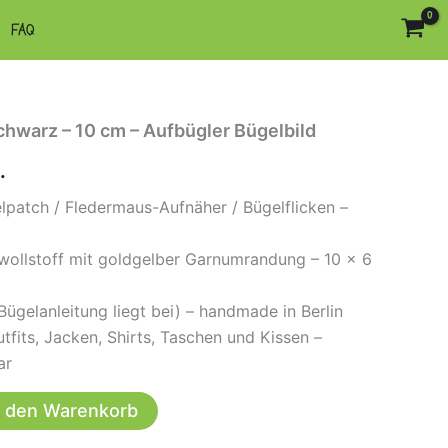
FAQ
hwarz – 10 cm – Aufbügler Bügelbild
.
patch / Fledermaus-Aufnäher / Bügelflicken –
ollstoff mit goldgelber Garnumrandung – 10 × 6
ügelanleitung liegt bei) – handmade in Berlin
tfits, Jacken, Shirts, Taschen und Kissen –
ar
n den Warenkorb