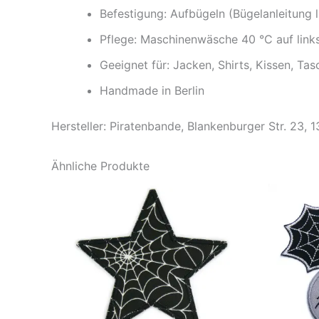
Befestigung: Aufbügeln (Bügelanleitung l
Pflege: Maschinenwäsche 40 °C auf link
Geeignet für: Jacken, Shirts, Kissen, T
Handmade in Berlin
Hersteller: Piratenbande, Blankenburger Str. 23, 
Ähnliche Produkte