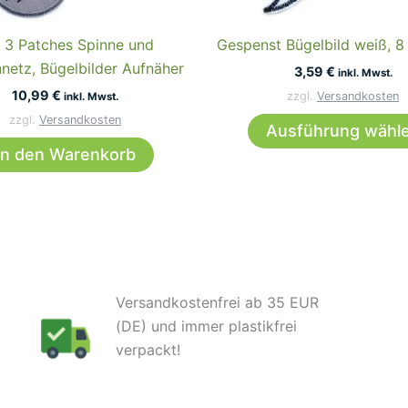
 3 Patches Spinne und
Gespenst Bügelbild weiß, 8
netz, Bügelbilder Aufnäher
3,59
€
inkl. Mwst.
10,99
€
zzgl.
Versandkosten
inkl. Mwst.
zzgl.
Versandkosten
Ausführung wähl
In den Warenkorb
Versandkostenfrei ab 35 EUR
(DE) und immer plastikfrei
verpackt!