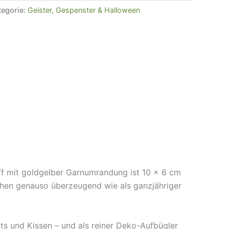
tegorie:
Geister, Gespenster & Halloween
ff mit goldgelber Garnumrandung ist 10 × 6 cm
chen genauso überzeugend wie als ganzjähriger
rts und Kissen – und als reiner Deko-Aufbügler