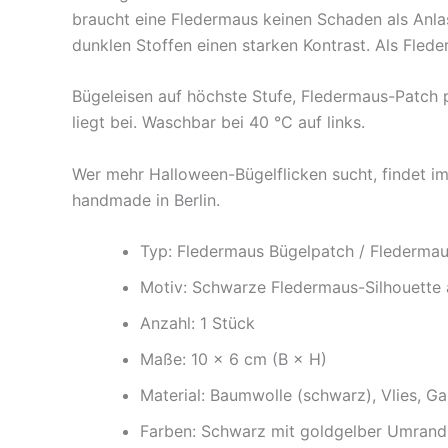
braucht eine Fledermaus keinen Schaden als Anla
dunklen Stoffen einen starken Kontrast. Als Flede
Bügeleisen auf höchste Stufe, Fledermaus-Patch p
liegt bei. Waschbar bei 40 °C auf links.
Wer mehr Halloween-Bügelflicken sucht, findet i
handmade in Berlin.
Typ: Fledermaus Bügelpatch / Fledermaus
Motiv: Schwarze Fledermaus-Silhouette
Anzahl: 1 Stück
Maße: 10 × 6 cm (B × H)
Material: Baumwolle (schwarz), Vlies, Ga
Farben: Schwarz mit goldgelber Umran