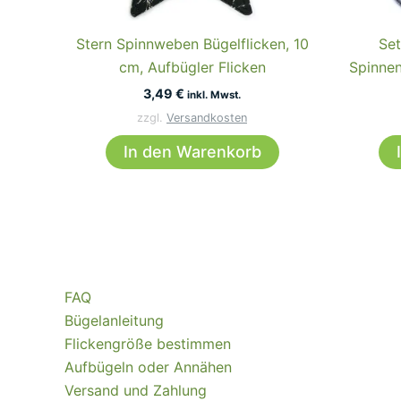
Stern Spinnweben Bügelflicken, 10
Set
cm, Aufbügler Flicken
Spinnen
3,49
€
inkl. Mwst.
zzgl.
Versandkosten
In den Warenkorb
FAQ
Bügelanleitung
Flickengröße bestimmen
Aufbügeln oder Annähen
Versand und Zahlung