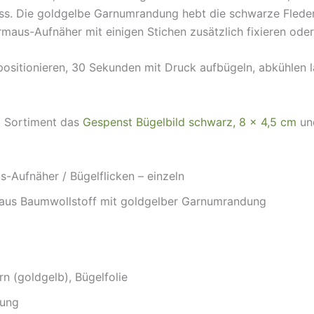
ss. Die goldgelbe Garnumrandung hebt die schwarze Fleder
rmaus-Aufnäher mit einigen Stichen zusätzlich fixieren oder
ositionieren, 30 Sekunden mit Druck aufbügeln, abkühlen l
m Sortiment das
Gespenst Bügelbild schwarz, 8 × 4,5 cm
un
-Aufnäher / Bügelflicken – einzeln
 aus Baumwollstoff mit goldgelber Garnumrandung
rn (goldgelb), Bügelfolie
dung