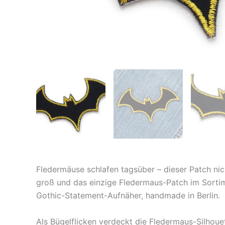
Fledermäuse schlafen tagsüber – dieser Patch n
groß und das einzige Fledermaus-Patch im Sortim
Gothic-Statement-Aufnäher, handmade in Berlin.
Als Bügelflicken verdeckt die Fledermaus-Silhoue