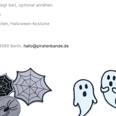
iegt bei), optional annähen
s
aschen, Halloween-Kostüme
13089 Berlin,
hallo@piratenbande.de