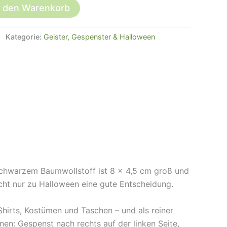
n den Warenkorb
Kategorie:
Geister, Gespenster & Halloween
 schwarzem Baumwollstoff ist 8 × 4,5 cm groß und
icht nur zu Halloween eine gute Entscheidung.
hirts, Kostümen und Taschen – und als reiner
n: Gespenst nach rechts auf der linken Seite,