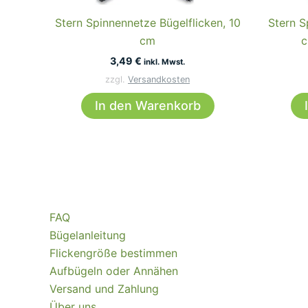
Stern Spinnennetze Bügelflicken, 10
Stern S
cm
c
3,49
€
inkl. Mwst.
zzgl.
Versandkosten
In den Warenkorb
FAQ
Bügelanleitung
Flickengröße bestimmen
Aufbügeln oder Annähen
Versand und Zahlung
Über uns