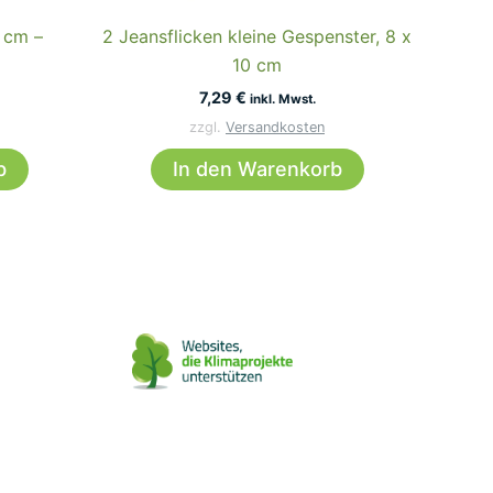
 cm –
2 Jeansflicken kleine Gespenster, 8 x
10 cm
7,29
€
inkl. Mwst.
zzgl.
Versandkosten
b
In den Warenkorb