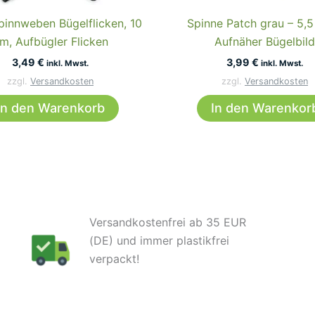
pinnweben Bügelflicken, 10
Spinne Patch grau – 5,5
m, Aufbügler Flicken
Aufnäher Bügelbild
3,49
€
3,99
€
inkl. Mwst.
inkl. Mwst.
zzgl.
Versandkosten
zzgl.
Versandkosten
In den Warenkorb
In den Warenkor
Versandkostenfrei ab 35 EUR
(DE) und immer plastikfrei
verpackt!