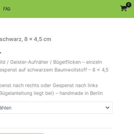
FAQ
schwarz, 8 x 4,5 cm
.
ld / Geister-Aufnäher / Bügelflicken – einzeln
Gespenst auf schwarzem Baumwollstoff – 8 × 4,5
penst nach rechts oder Gespenst nach links
ügelanleitung liegt bei) – handmade in Berlin