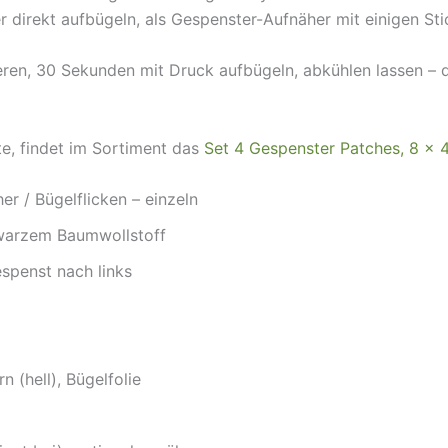
r direkt aufbügeln, als Gespenster-Aufnäher mit einigen Sti
ren, 30 Sekunden mit Druck aufbügeln, abkühlen lassen – de
te, findet im Sortiment das
Set 4 Gespenster Patches, 8 × 
er / Bügelflicken – einzeln
hwarzem Baumwollstoff
spenst nach links
n (hell), Bügelfolie