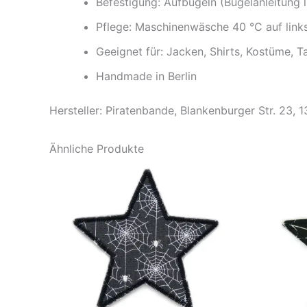
Befestigung: Aufbügeln (Bügelanleitung l
Pflege: Maschinenwäsche 40 °C auf link
Geeignet für: Jacken, Shirts, Kostüme, T
Handmade in Berlin
Hersteller: Piratenbande, Blankenburger Str. 23, 
Ähnliche Produkte