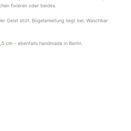
chen fixieren oder beides.
r Geist sitzt. Bügelanleitung liegt bei. Waschbar
4,5 cm
– ebenfalls handmade in Berlin.