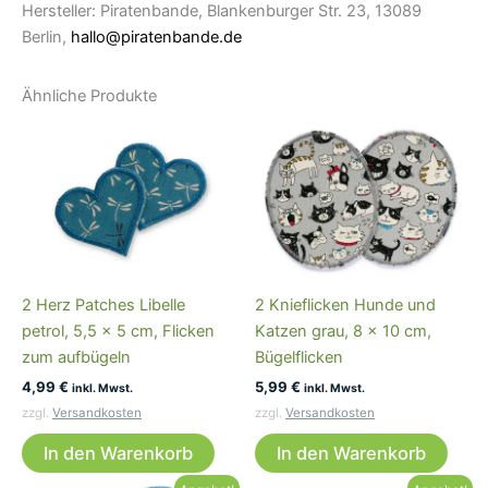
Hersteller: Piratenbande, Blankenburger Str. 23, 13089
Berlin,
hallo@piratenbande.de
Ähnliche Produkte
2 Herz Patches Libelle
2 Knieflicken Hunde und
petrol, 5,5 x 5 cm, Flicken
Katzen grau, 8 x 10 cm,
zum aufbügeln
Bügelflicken
4,99
€
5,99
€
inkl. Mwst.
inkl. Mwst.
zzgl.
Versandkosten
zzgl.
Versandkosten
In den Warenkorb
In den Warenkorb