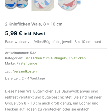
2 Knieflicken Wale, 8 x 10 cm
5,99
€
inkl. Mwst.
Baumwollcanvas/Vlies/Bügelfolie, jeweils 8 x 10 cm, bunt
Artikelnummer:
532
Kategorien:
Tier Flicken zum Aufbügeln
,
Knieflicken
Marke:
Piratenbande
zzgl.
Versandkosten
Lieferzeit:
2 - 4 Werktage
Diese hellen Wal Bügelflicken aus Baumwollcanvas sind
reißfest verstärkt und bügelbeschichtet. Sie sind mit ihrer
Größe von 8 x 10 cm auch groß genug, um Löcher und
Flecken auf Hosen zu verstecken oder sie einfach