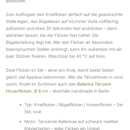
abdecken.
Zum Aufbügeln den Knieflicken einfach auf die gewünschte
Stelle legen, das Bügeleisen auf höchster Stufe vollflächig
aufsetzen und etwa 30 Sekunden fest andrücken – dann
abkühlen lassen, bis der Flicken fest haftet. Die
Bügelanleitung liegt bei. Wer den Flicken an besonders
beanspruchten Stellen anbringt, kann ihn außerdem mit ein
paar Stichen fixieren. Waschbar bei 40 °C auf links.
Zwei Flicken im Set – einer pro Knie, damit beide Seiten
gleich viel Applaus bekommen. Wer die Tänzerinnen in rund
sucht, findet im Sortiment auch den
Ballerina Tänzerin
Hosenflicken, Ø 8 cm
– ebenfalls handmade in Berlin.
Typ: Knieflicken / Bügelflicken / Hosenflicken – 2er
Set, oval
Motiv: Tanzende Ballerinas auf schwarz-weißen
Klaviertasten – jeder Flicken ein Unikat