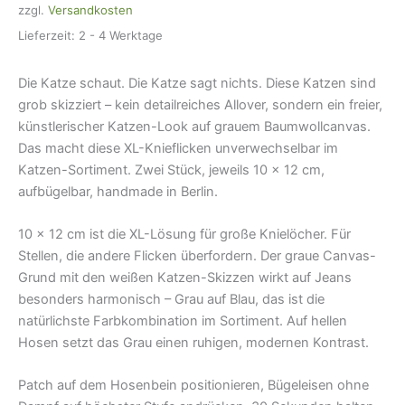
zzgl.
Versandkosten
cm
Menge
Lieferzeit:
2 - 4 Werktage
Die Katze schaut. Die Katze sagt nichts. Diese Katzen sind
grob skizziert – kein detailreiches Allover, sondern ein freier,
künstlerischer Katzen-Look auf grauem Baumwollcanvas.
Das macht diese XL-Knieflicken unverwechselbar im
Katzen-Sortiment. Zwei Stück, jeweils 10 × 12 cm,
aufbügelbar, handmade in Berlin.
10 × 12 cm ist die XL-Lösung für große Knielöcher. Für
Stellen, die andere Flicken überfordern. Der graue Canvas-
Grund mit den weißen Katzen-Skizzen wirkt auf Jeans
besonders harmonisch – Grau auf Blau, das ist die
natürlichste Farbkombination im Sortiment. Auf hellen
Hosen setzt das Grau einen ruhigen, modernen Kontrast.
Patch auf dem Hosenbein positionieren, Bügeleisen ohne