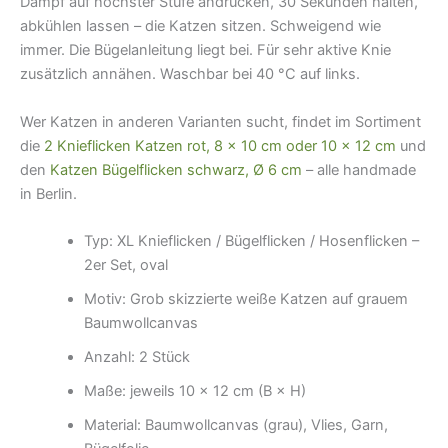
Dampf auf höchster Stufe andrücken, 30 Sekunden halten,
abkühlen lassen – die Katzen sitzen. Schweigend wie
immer. Die Bügelanleitung liegt bei. Für sehr aktive Knie
zusätzlich annähen. Waschbar bei 40 °C auf links.
Wer Katzen in anderen Varianten sucht, findet im Sortiment
die
2 Knieflicken Katzen rot, 8 × 10 cm oder 10 × 12 cm
und
den
Katzen Bügelflicken schwarz, Ø 6 cm
– alle handmade
in Berlin.
Typ: XL Knieflicken / Bügelflicken / Hosenflicken –
2er Set, oval
Motiv: Grob skizzierte weiße Katzen auf grauem
Baumwollcanvas
Anzahl: 2 Stück
Maße: jeweils 10 × 12 cm (B × H)
Material: Baumwollcanvas (grau), Vlies, Garn,