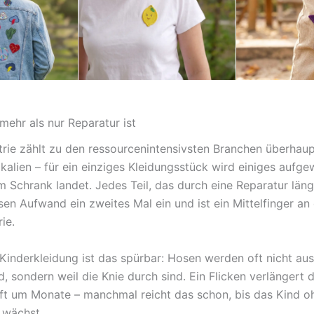
mehr als nur Reparatur ist
strie zählt zu den ressourcenintensivsten Branchen überhaup
kalien – für ein einziges Kleidungsstück wird einiges aufg
m Schrank landet. Jedes Teil, das durch eine Reparatur län
sen Aufwand ein zweites Mal ein und ist ein Mittelfinger an 
ie.
Kinderkleidung ist das spürbar: Hosen werden oft nicht auss
nd, sondern weil die Knie durch sind. Ein Flicken verlängert d
t um Monate – manchmal reicht das schon, bis das Kind oh
 wächst.