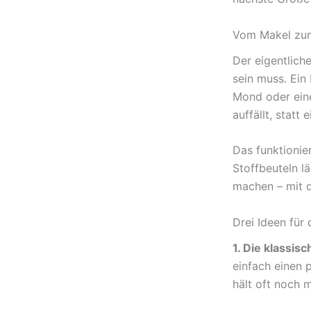
Vom Makel zu
Der eigentlich
sein muss. Ein
Mond oder eine
auffällt, statt
Das funktionie
Stoffbeuteln lä
machen – mit d
Drei Ideen für 
1. Die klassis
einfach einen
hält oft noch 