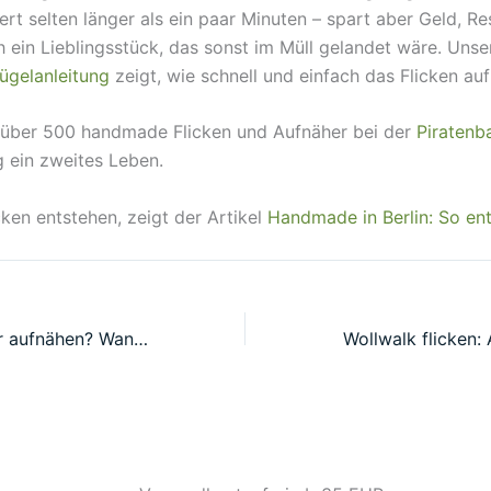
uert selten länger als ein paar Minuten – spart aber Geld, R
ein Lieblingsstück, das sonst im Müll gelandet wäre. Unse
ügelanleitung
zeigt, wie schnell und einfach das Flicken au
 über 500 handmade Flicken und Aufnäher bei der
Piratenb
g ein zweites Leben.
cken entstehen, zeigt der Artikel
Handmade in Berlin: So en
Bügelflicken oder aufnähen? Wann was besser hält