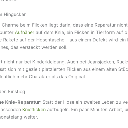
m Hingucker
e Charme beim Flicken liegt darin, dass eine Reparatur nicht
 bunter
Aufnäher
auf dem Knie, ein Flicken in Tierform auf 
 Rakete auf der Hosentasche – aus einem Defekt wird ein D
 eines, das versteckt werden soll.
rt nicht nur bei Kinderkleidung. Auch bei Jeansjacken, Ruc
sst sich mit gezielt platzierten Flicken aus einem alten Stü
eutlich mehr Charakter als das Original.
den Einstieg
che Knie-Reparatur
: Statt der Hose ein zweites Leben zu ve
 passenden
Knieflicken
aufbügeln. Ein paar Minuten Arbeit, 
monatelang weiter.