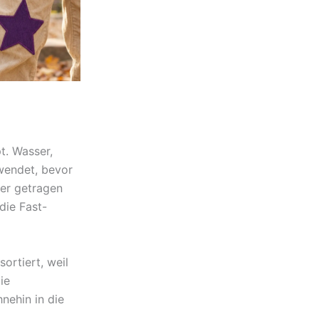
t. Wasser,
ewendet, bevor
ger getragen
die Fast-
ortiert, weil
ie
nehin in die