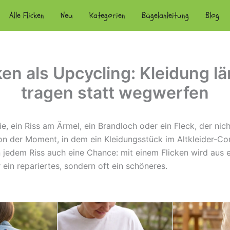
Alle Flicken
Neu
Kategorien
Bügelanleitung
Blog
ken als Upcycling: Kleidung l
tragen statt wegwerfen
e, ein Riss am Ärmel, ein Brandloch oder ein Fleck, der nich
hon der Moment, in dem ein Kleidungsstück im Altkleider-Con
n jedem Riss auch eine Chance: mit einem Flicken wird aus
 ein repariertes, sondern oft ein schöneres.