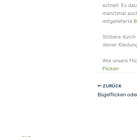
schnell: Es da
manchmal auch 
mitgelieferte
B
Stöbere durch
deiner Kleidun
Wie unsere Fli
Flicken
ZURÜCK