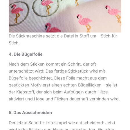
Die Stickmaschine setzt die Datei in Stoff um – Stich für
Stich.
4. Die Bügelfolie
Nach dem Sticken kommt ein Schritt, der oft
unterschätzt wird: Das fertige Stickstück wird mit
Bügelfolie beschichtet. Diese Folie macht aus dem
gestickten Motiv erst einen echten Bügelflicken – sie ist
der Klebstoff, der sich beim Aufbügeln durch Hitze
aktiviert und Hose und Flicken dauerhaft verbinden wird.
5. Das Ausschneiden
Der letzte Schritt ist so simpel wie entscheidend: Jetzt
wird jeder Flicken von Hand ausgeschnitten. Einzelne