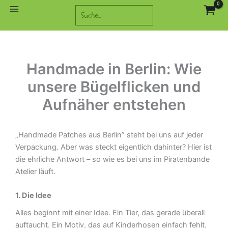
Zum
Suchen
Inhalt
springen
Handmade in Berlin: Wie
unsere Bügelflicken und
Aufnäher entstehen
„Handmade Patches aus Berlin” steht bei uns auf jeder
Verpackung. Aber was steckt eigentlich dahinter? Hier ist
die ehrliche Antwort – so wie es bei uns im Piratenbande
Atelier läuft.
1. Die Idee
Alles beginnt mit einer Idee. Ein Tier, das gerade überall
auftaucht. Ein Motiv, das auf Kinderhosen einfach fehlt.