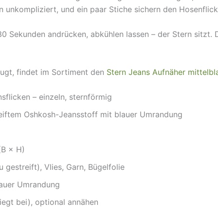
unkompliziert, und ein paar Stiche sichern den Hosenflick
30 Sekunden andrücken, abkühlen lassen – der Stern sitzt. 
ugt, findet im Sortiment den
Stern Jeans Aufnäher mittelbl
sflicken – einzeln, sternförmig
reiftem Oshkosh-Jeansstoff mit blauer Umrandung
(B × H)
gestreift), Vlies, Garn, Bügelfolie
blauer Umrandung
iegt bei), optional annähen