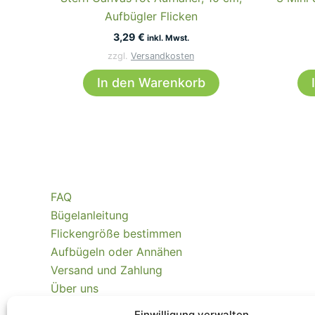
Aufbügler Flicken
3,29
€
inkl. Mwst.
zzgl.
Versandkosten
In den Warenkorb
FAQ
Bügelanleitung
Flickengröße bestimmen
Aufbügeln oder Annähen
Versand und Zahlung
Über uns
Kontakt
Einwilligung verwalten