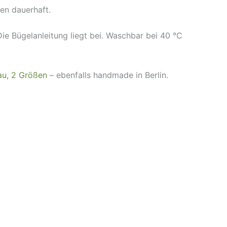
en dauerhaft.
Die Bügelanleitung liegt bei. Waschbar bei 40 °C
au, 2 Größen
– ebenfalls handmade in Berlin.