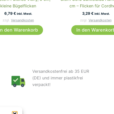
kleine Bügelflicken
cm – Flicken für Cord
6,79
€
3,29
€
inkl. Mwst.
inkl. Mwst.
zzgl.
Versandkosten
zzgl.
Versandkosten
In den Warenkorb
In den Warenkor
Versandkostenfrei ab 35 EUR
(DE) und immer plastikfrei
verpackt!