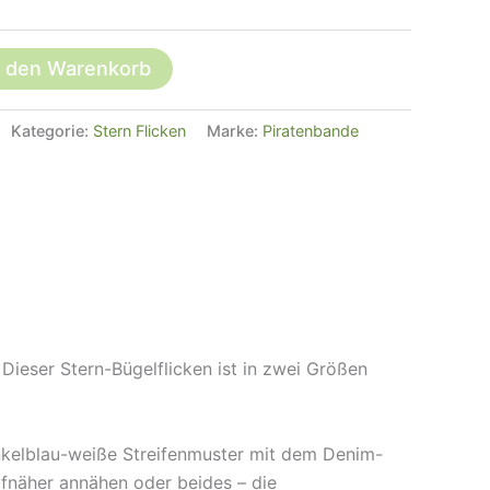
n den Warenkorb
Kategorie:
Stern Flicken
Marke:
Piratenbande
Dieser Stern-Bügelflicken ist in zwei Größen
unkelblau-weiße Streifenmuster mit dem Denim-
ufnäher annähen oder beides – die