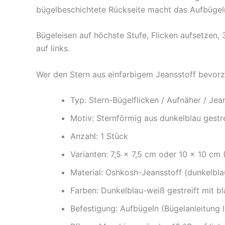
bügelbeschichtete Rückseite macht das Aufbügeln 
Bügeleisen auf höchste Stufe, Flicken aufsetzen, 
auf links.
Wer den Stern aus einfarbigem Jeansstoff bevorz
Typ: Stern-Bügelflicken / Aufnäher / Jean
Motiv: Sternförmig aus dunkelblau gest
Anzahl: 1 Stück
Varianten: 7,5 × 7,5 cm oder 10 × 10 cm 
Material: Oshkosh-Jeansstoff (dunkelblau 
Farben: Dunkelblau-weiß gestreift mit 
Befestigung: Aufbügeln (Bügelanleitung l