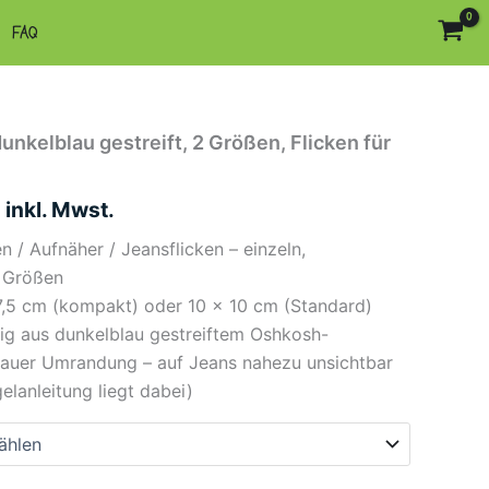
FAQ
unkelblau gestreift, 2 Größen, Flicken für
inkl. Mwst.
n / Aufnäher / Jeansflicken – einzeln,
2 Größen
 7,5 cm (kompakt) oder 10 × 10 cm (Standard)
ig aus dunkelblau gestreiftem Oshkosh-
lauer Umrandung – auf Jeans nahezu unsichtbar
elanleitung liegt dabei)