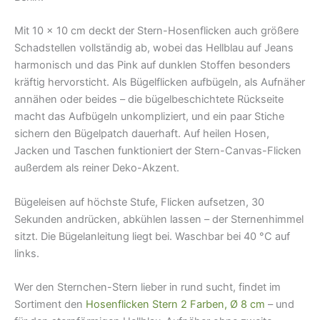
Mit 10 × 10 cm deckt der Stern-Hosenflicken auch größere
Schadstellen vollständig ab, wobei das Hellblau auf Jeans
harmonisch und das Pink auf dunklen Stoffen besonders
kräftig hervorsticht. Als Bügelflicken aufbügeln, als Aufnäher
annähen oder beides – die bügelbeschichtete Rückseite
macht das Aufbügeln unkompliziert, und ein paar Stiche
sichern den Bügelpatch dauerhaft. Auf heilen Hosen,
Jacken und Taschen funktioniert der Stern-Canvas-Flicken
außerdem als reiner Deko-Akzent.
Bügeleisen auf höchste Stufe, Flicken aufsetzen, 30
Sekunden andrücken, abkühlen lassen – der Sternenhimmel
sitzt. Die Bügelanleitung liegt bei. Waschbar bei 40 °C auf
links.
Wer den Sternchen-Stern lieber in rund sucht, findet im
Sortiment den
Hosenflicken Stern 2 Farben, Ø 8 cm
– und