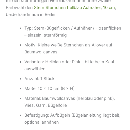
für den sternförmigen Hellblau-Aufnäher ohne zweite
Farbwahl den
Stern Sternchen hellblau Aufnäher, 10 cm
,
beide handmade in Berlin.
Typ: Stern-Bügelflicken / Aufnäher / Hosenflicken
– einzeln, sternförmig
Motiv: Kleine weiße Sternchen als Allover auf
Baumwollcanvas
Varianten: Hellblau oder Pink – bitte beim Kauf
auswählen
Anzahl: 1 Stück
Maße: 10 × 10 cm (B × H)
Material: Baumwollcanvas (hellblau oder pink),
Vlies, Garn, Bügelfolie
Befestigung: Aufbügeln (Bügelanleitung liegt bei),
optional annähen