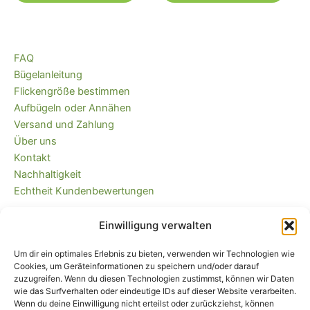
FAQ
Bügelanleitung
Flickengröße bestimmen
Aufbügeln oder Annähen
Versand und Zahlung
Über uns
Kontakt
Nachhaltigkeit
Echtheit Kundenbewertungen
Einwilligung verwalten
Kaufvertrag widerrufen
Versandkostenfrei ab 35 EUR (DE) und
Um dir ein optimales Erlebnis zu bieten, verwenden wir Technologien wie
immer plastikfrei verpackt!
Cookies, um Geräteinformationen zu speichern und/oder darauf
zuzugreifen. Wenn du diesen Technologien zustimmst, können wir Daten
wie das Surfverhalten oder eindeutige IDs auf dieser Website verarbeiten.
Wenn du deine Einwilligung nicht erteilst oder zurückziehst, können